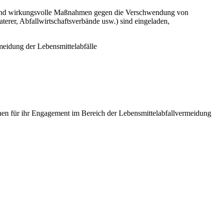
 und wirkungsvolle Maßnahmen gegen die Verschwendung von
erer, Abfallwirtschaftsverbände usw.) sind eingeladen,
eidung der Lebensmittelabfälle
en für ihr Engagement im Bereich der Lebensmittelabfallvermeidung