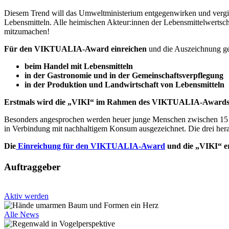
Diesem Trend will das Umweltministerium entgegenwirken und ver
Lebensmitteln. Alle heimischen Akteur:innen der Lebensmittelwertsch
mitzumachen!
Für den VIKTUALIA-Award einreichen
und die Auszeichnung ge
beim Handel mit Lebensmitteln
in der Gastronomie und in der Gemeinschaftsverpflegung
in der Produktion und Landwirtschaft von Lebensmitteln
Erstmals wird die „VIKI“ im Rahmen des VIKTUALIA-Awards f
Besonders angesprochen werden heuer junge Menschen zwischen 15 un
in Verbindung mit nachhaltigem Konsum ausgezeichnet. Die drei hera
Die
Einreichung für den VIKTUALIA-Award
und die „VIKI“ erf
Auftraggeber
Aktiv werden
Alle News