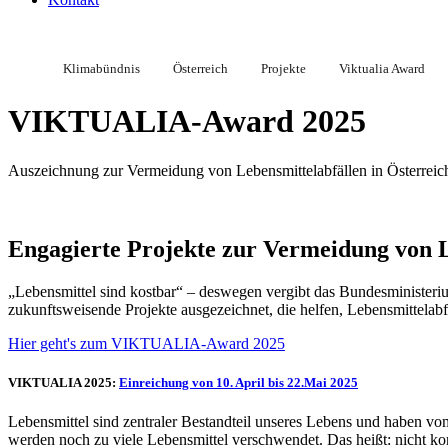
Klimabündnis
Österreich
Projekte
Viktualia Award
VIKTUALIA-Award 2025
Auszeichnung zur Vermeidung von Lebensmittelabfällen in Österreic
Engagierte Projekte zur Vermeidung von L
„Lebensmittel sind kostbar“ – deswegen vergibt das Bundesministe
zukunftsweisende Projekte ausgezeichnet, die helfen, Lebensmittelabf
Hier geht's zum VIKTUALIA-Award 2025
VIKTUALIA 2025:
Einreichung von 10. April bis 22.Mai 2025
Lebensmittel sind zentraler Bestandteil unseres Lebens und haben 
werden noch zu viele Lebensmittel verschwendet. Das heißt: nicht kon