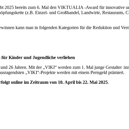
gibt 2025 bereits zum 6. Mal den VIKTUALIA -Award für innovative
öpfungskette (z.B. Einzel- und Großhandel, Landwirte, Restaurants, Cat
winnen kann man in folgenden Kategorien für die Reduktion und Verm
ür Kinder und Jugendliche verliehen
d 26 Jahren. Mit der „VIKI“ werden zum 1. Mal junge Gestalter :inn
usragendsten „VIKI“-Projekte werden mit einem Preisgeld prämiert.
olgt online im Zeitraum von 10. April bis 22. Mai 2025
.