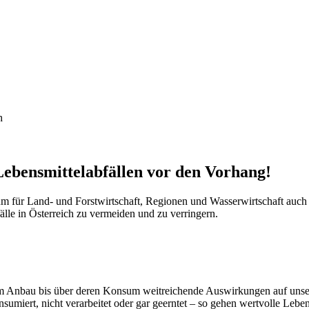
h
ebensmittelabfällen vor den Vorhang!
rium für Land- und Forstwirtschaft, Regionen und Wasserwirtschaft
älle in Österreich zu vermeiden und zu verringern.
vom Anbau bis über deren Konsum weitreichende Auswirkungen auf unse
sumiert, nicht verarbeitet oder gar geerntet – so gehen wertvolle Lebe