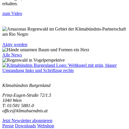
erhalten.
zum Video
Aktiv werden
Alle News
Klimabündnis Burgenland
Prinz-Eugen-Straße 72/1.5
1040 Wien
T: 01/581 5881-0
office@klimabuendnis.at
Jetzt Newsletter abonnieren
Presse
Downloads
Webshop