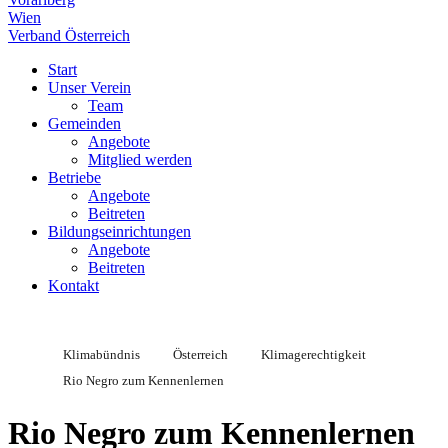
Wien
Verband Österreich
Start
Unser Verein
Team
Gemeinden
Angebote
Mitglied werden
Betriebe
Angebote
Beitreten
Bildungseinrichtungen
Angebote
Beitreten
Kontakt
Klimabündnis
Österreich
Klimagerechtigkeit
Rio Negro zum Kennenlernen
Rio Negro zum Kennenlernen