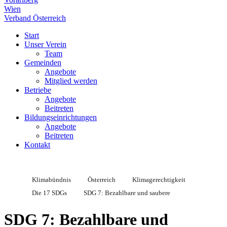
Wien
Verband Österreich
Start
Unser Verein
Team
Gemeinden
Angebote
Mitglied werden
Betriebe
Angebote
Beitreten
Bildungseinrichtungen
Angebote
Beitreten
Kontakt
Klimabündnis
Österreich
Klimagerechtigkeit
Die 17 SDGs
SDG 7: Bezahlbare und saubere
SDG 7: Bezahlbare und