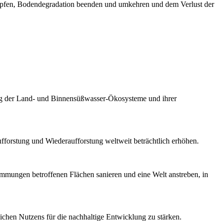
ämpfen, Bodendegradation beenden und umkehren und dem Verlust der
ung der Land- und Binnensüßwasser-Ökosysteme und ihrer
fforstung und Wiederaufforstung weltweit beträchtlich erhöhen.
mungen betroffenen Flächen sanieren und eine Welt anstreben, in
lichen Nutzens für die nachhaltige Entwicklung zu stärken.