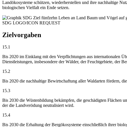
Landökosysteme schützen, wiederherstellen und ihre nachhaltige Nu
biologischen Vielfalt ein Ende setzen.
SDG LOGO/ICON REQUEST
Zielvorgaben
15.1
Bis 2020 im Einklang mit den Verpflichtungen aus internationalen Ü
Dienstleistungen, insbesondere der Wälder, der Feuchtgebiete, der Be
15.2
Bis 2020 die nachhaltige Bewirtschaftung aller Waldarten fördern, d
15.3
Bis 2030 die Wüstenbildung bekämpfen, die geschädigten Flächen un
der die Landverödung neutralisiert wird.
15.4
Bis 2030 die Erhaltung der Bergökosysteme einschließlich ihrer biolog