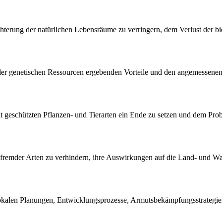
ung der natürlichen Lebensräume zu verringern, dem Verlust der biol
er genetischen Ressourcen ergebenden Vorteile und den angemessenen 
geschützten Pflanzen- und Tierarten ein Ende zu setzen und dem Prob
remder Arten zu verhindern, ihre Auswirkungen auf die Land- und Wass
 lokalen Planungen, Entwicklungsprozesse, Armutsbekämpfungsstrateg