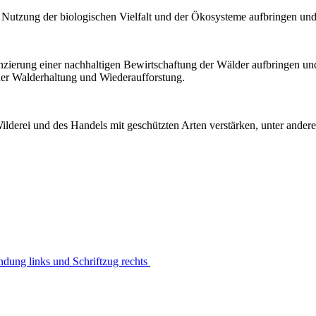
ge Nutzung der biologischen Vielfalt und der Ökosysteme aufbringen und
nanzierung einer nachhaltigen Bewirtschaftung der Wälder aufbringen u
der Walderhaltung und Wiederaufforstung.
erei und des Handels mit geschützten Arten verstärken, unter andere