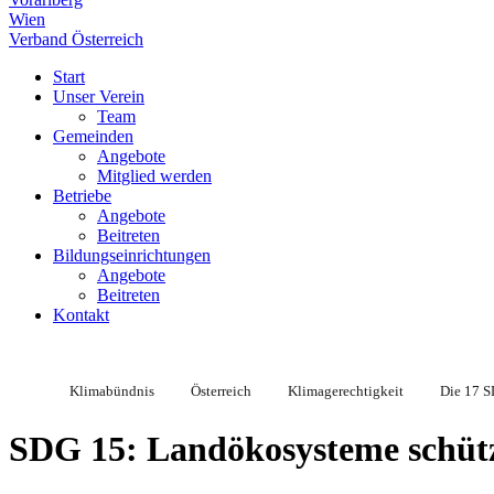
Wien
Verband Österreich
Start
Unser Verein
Team
Gemeinden
Angebote
Mitglied werden
Betriebe
Angebote
Beitreten
Bildungseinrichtungen
Angebote
Beitreten
Kontakt
Klimabündnis
Österreich
Klimagerechtigkeit
Die 17 
SDG 15: Landökosysteme schüt