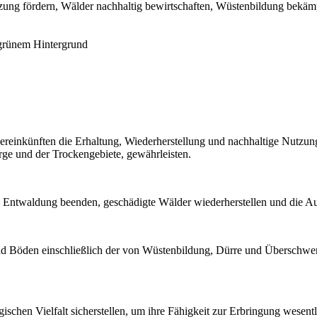
tzung fördern, Wälder nachhaltig bewirtschaften, Wüstenbildung bek
bereinkünften die Erhaltung, Wiederherstellung und nachhaltige Nutz
rge und der Trockengebiete, gewährleisten.
ie Entwaldung beenden, geschädigte Wälder wiederherstellen und die Au
d Böden einschließlich der von Wüstenbildung, Dürre und Überschwem
ischen Vielfalt sicherstellen, um ihre Fähigkeit zur Erbringung wesent