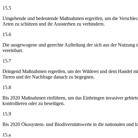
15.5
Umgehende und bedeutende Maßnahmen ergreifen, um die Verschlechter
Arten zu schützen und ihr Aussterben zu verhindern.
15.6
Die ausgewogene und gerechte Aufteilung der sich aus der Nutzung d
vereinbart.
15.7
Dringend Maßnahmen ergreifen, um der Wilderei und dem Handel mit 
Tieren und der Nachfrage danach zu begegnen.
15.8
Bis 2020 Maßnahmen einführen, um das Einbringen invasiver gebietsf
kontrollieren oder zu beseitigen.
15.9
Bis 2020 Ökosystem- und Biodiversitätswerte in die nationalen und
15.a