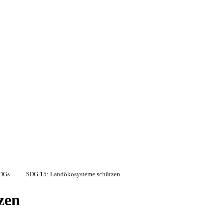
SDGs
SDG 15: Landökosysteme schützen
zen