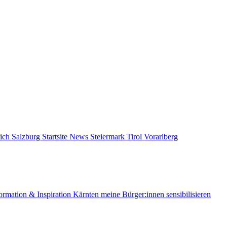
ich
Salzburg
Startsite News
Steiermark
Tirol
Vorarlberg
ormation & Inspiration
Kärnten
meine Bürger:innen sensibilisieren