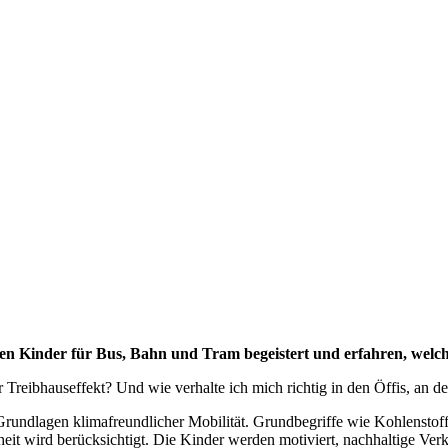
Kinder für Bus, Bahn und Tram begeistert und erfahren, welche
reibhauseffekt? Und wie verhalte ich mich richtig in den Öffis, an de
 Grundlagen klimafreundlicher Mobilität. Grundbegriffe wie Kohlenstoff
eit wird berücksichtigt. Die Kinder werden motiviert, nachhaltige Verk