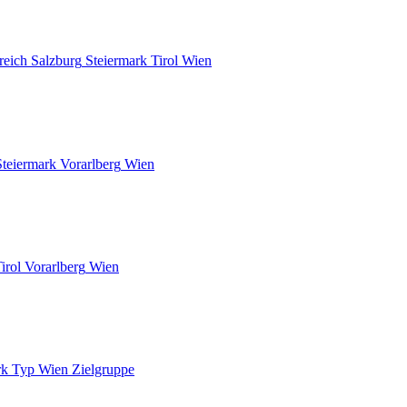
reich
Salzburg
Steiermark
Tirol
Wien
Steiermark
Vorarlberg
Wien
irol
Vorarlberg
Wien
rk
Typ
Wien
Zielgruppe