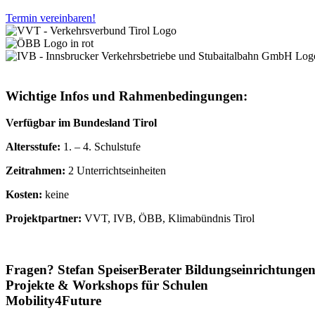
Termin vereinbaren!
Wichtige Infos und Rahmenbedingungen:
Verfügbar im Bundesland Tirol
Altersstufe:
1. – 4. Schulstufe
Zeitrahmen:
2 Unterrichtseinheiten
Kosten:
keine
Projektpartner:
VVT, IVB, ÖBB, Klimabündnis Tirol
Fragen?
Stefan Speiser
Berater Bildungseinrichtunge
Projekte & Workshops für Schulen
Mobility4Future