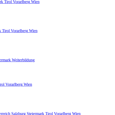
rk
Tirol
Vorarlberg
Wien
k
Tirol
Vorarlberg
Wien
iermark
Weiterbildung
rol
Vorarlberg
Wien
erreich
Salzburg
Steiermark
Tirol
Vorarlberg
Wien