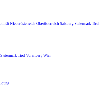
lilität
Niederösterreich
Oberösterreich
Salzburg
Steiermark
Tirol
Steiermark
Tirol
Vorarlberg
Wien
ildung