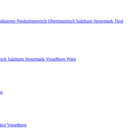
ilisieren
Niederösterreich
Oberösterreich
Salzburg
Steiermark
Tirol
eich
Salzburg
Steiermark
Vorarlberg
Wien
rg
irol
Vorarlberg