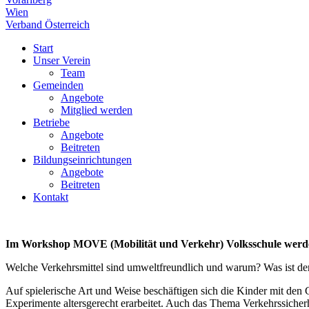
Wien
Verband Österreich
Start
Unser Verein
Team
Gemeinden
Angebote
Mitglied werden
Betriebe
Angebote
Beitreten
Bildungseinrichtungen
Angebote
Beitreten
Kontakt
Im Workshop MOVE (Mobilität und Verkehr) Volksschule werden 
Welche Verkehrsmittel sind umweltfreundlich und warum? Was ist der T
Auf spielerische Art und Weise beschäftigen sich die Kinder mit den
Experimente altersgerecht erarbeitet. Auch das Thema Verkehrssicherh