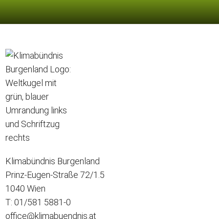
Klimabündnis Burgenland
Prinz-Eugen-Straße 72/1.5
1040 Wien
T: 01/581 5881-0
office@klimabuendnis.at