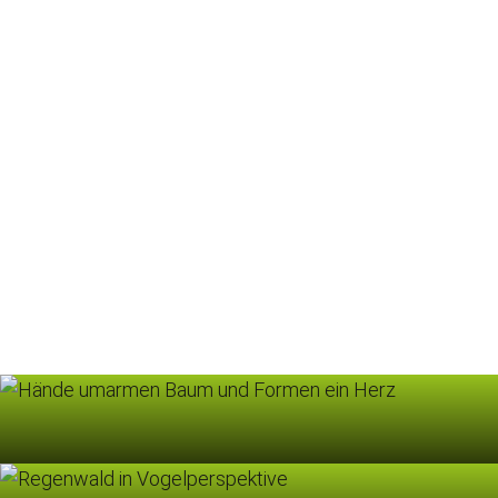
Information: CO2-Bilanz Scope Erklärvideos
CO2-Emissionen werden in drei Scopes eingeteilt. Doch
was genau hat es damit auf sich?