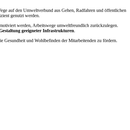
 Wege auf den Umweltverbund aus Gehen, Radfahren und öffentlichen
izient genutzt
werden.
 motiviert werden, Arbeitswege umweltfreundlich
zurückzulegen.
estaltung geeigneter Infrastrukturen
.
e Gesundheit und Wohlbefinden der Mitarbeitenden zu
fördern.