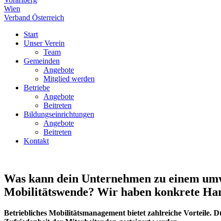
Wien
Verband Österreich
Start
Unser Verein
Team
Gemeinden
Angebote
Mitglied werden
Betriebe
Angebote
Beitreten
Bildungseinrichtungen
Angebote
Beitreten
Kontakt
Was kann dein Unternehmen zu einem umwe
Mobilitätswende? Wir haben konkrete Ha
Betriebliches Mobilitätsmanagement bietet zahlreiche Vorteile
.
Du