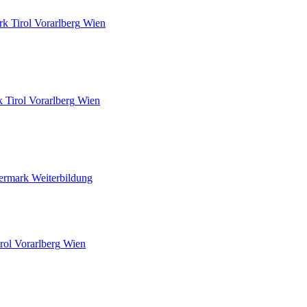
rk
Tirol
Vorarlberg
Wien
k
Tirol
Vorarlberg
Wien
iermark
Weiterbildung
rol
Vorarlberg
Wien