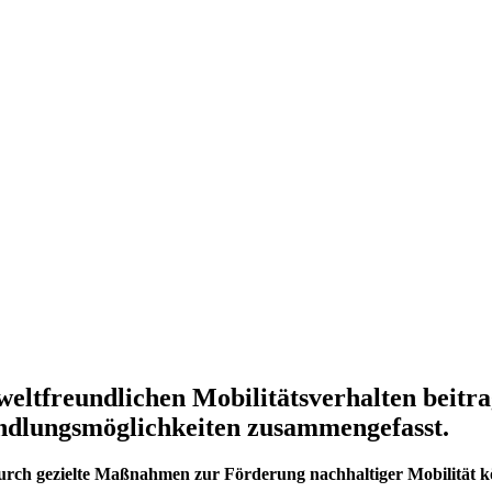
ltfreundlichen Mobilitätsverhalten beitra
ndlungsmöglichkeiten zusammengefasst.
rch gezielte Maßnahmen zur Förderung nachhaltiger Mobilität kö