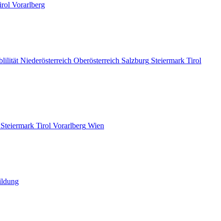
irol
Vorarlberg
lilität
Niederösterreich
Oberösterreich
Salzburg
Steiermark
Tirol
Steiermark
Tirol
Vorarlberg
Wien
ildung