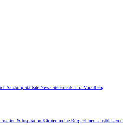
ich
Salzburg
Startsite News
Steiermark
Tirol
Vorarlberg
ormation & Inspiration
Kärnten
meine Bürger:innen sensibilisieren