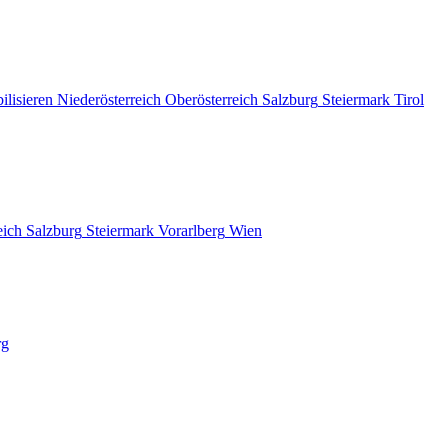
ilisieren
Niederösterreich
Oberösterreich
Salzburg
Steiermark
Tirol
eich
Salzburg
Steiermark
Vorarlberg
Wien
rg