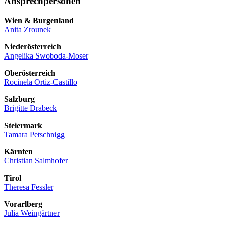
Ansprechpersonen
Wien & Burgenland
Anita Zrounek
Niederösterreich
Angelika Swoboda-Moser
Oberösterreich
Rocinela Ortiz-Castillo
Salzburg
Brigitte Drabeck
Steiermark
Tamara Petschnigg
Kärnten
Christian Salmhofer
Tirol
Theresa Fessler
Vorarlberg
Julia Weingärtner