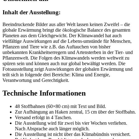
Inhalt
der Ausstellung:
Beeindruckende Bilder aus aller Welt lassen keinen Zweifel – die
globale Erwärmung bringt die ökologische Balance des gesamten
Planeten aus dem Gleichgewicht. Der Klimawandel hat auch
vielfältige Auswirkungen auf die Lebens-umstände für Menschen,
Pflanzen und Tiere wie z.B. das Auftauchen von bisher
unbekannten Krankheitserregern und Artensterben in der Tier- und
Pflanzenwelt. Die Folgen des Klimawandels werden weltweit zu
spüren sein und können auch nur global bewältigt werden. Die
Fotoausstellung zeigt Auswirkungen der globalen Erwärmung und
teilt sich in folgende drei Bereiche: Klima und Energie,
Verantwortung und Gerechtigkeit.
Technische Informationen
48 Stoffbahnen (60×80 cm) mit Text und Bild.
Zur Aufhängung an Haken zentral, 15 cm über der Stoffbahn.
Versand erfolgt in 4 Taschen.
Die Ausstellung wird für zwei bis vier Wochen verliehen.
Nach Absprache auch länger möglich.
Die Ausstellung ist nicht über das Klimabündnis versichert.