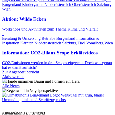
Burgenland
Kindergarten
Niederösterreich
Oberösterreich
Salzburg
Wien
Aktion: Wilde Ecken
Workshops und Aktivitäten zum Thema Klima und Vielfalt
Beratung & Umsetzung
Betriebe
Burgenland
Information &
Inspiration
Kärnten
Niederösterreich
Salzburg
Tirol
Vorarlberg
Wien
Information: CO2-Bilanz Scope Erklärvideos
CO2-Emissionen werden in drei Scopes eingeteilt. Doch was genau
hat es damit auf sich?
Zur Angebotsübersicht
Aktiv werden
Alle News
Klimabündnis Burgenland