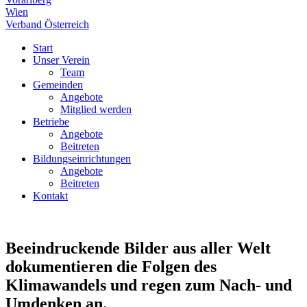
Wien
Verband Österreich
Start
Unser Verein
Team
Gemeinden
Angebote
Mitglied werden
Betriebe
Angebote
Beitreten
Bildungseinrichtungen
Angebote
Beitreten
Kontakt
Beeindruckende Bilder aus aller Welt
dokumentieren die Folgen des
Klimawandels und regen zum Nach- und
Umdenken an.