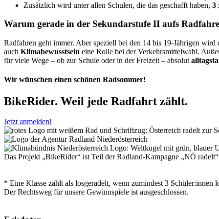
Zusätzlich wird unter allen Schulen, die das geschafft haben,
3 
Warum gerade in der Sekundarstufe II aufs Radfahre
Radfahren geht immer. Aber speziell bei den 14 bis 19-Jährigen wird
auch
Klimabewusstsein
eine Rolle bei der Verkehrsmittelwahl. Auße
für viele Wege – ob zur Schule oder in der Freizeit – absolut
alltagst
Wir wünschen einen schönen Radsommer!
BikeRider. Weil jede Radfahrt zählt.
Jetzt anmelden!
Das Projekt „BikeRider“ ist Teil der Radland-Kampagne „NÖ radelt“
* Eine Klasse zählt als losgeradelt, wenn zumindest 3 Schüler:innen lo
Der Rechtsweg für unsere Gewinnspiele ist ausgeschlossen.