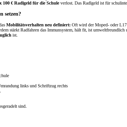
x 100 € Radlgeld für die Schule
verlost. Das Radlgeld ist für schulin
n setzen?
 das
Mobilitätsverhalten neu definiert:
Oft wird der Moped- oder L17-
rdem stärkt Radfahren das Immunsystem, hält fit, ist umweltfreundlic
auglich
ist.
.
sgeradelt sind.