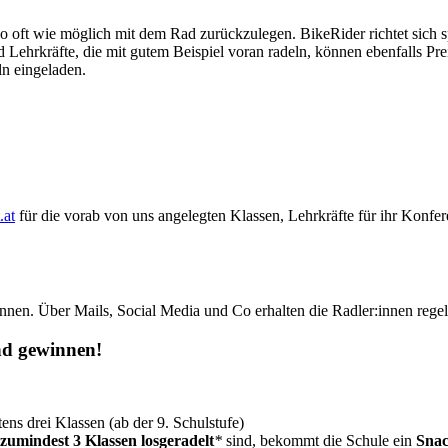
so oft wie möglich mit dem Rad zurückzulegen. BikeRider richtet sich sp
Lehrkräfte, die mit gutem Beispiel voran radeln, können ebenfalls Pre
ln eingeladen.
.at
für die vorab von uns angelegten Klassen, Lehrkräfte für ihr Konfe
r:innen. Über Mails, Social Media und Co erhalten die Radler:innen re
nd gewinnen!
ens drei Klassen (ab der 9. Schulstufe)
zumindest 3 Klassen losgeradelt
*
sind, bekommt die Schule ein
Snac