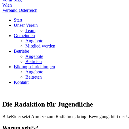
Wien
Verband Österreich
Start
Unser Verein
Team
Gemeinden
Angebote
Mitglied werden
Betriebe
Angebote
Beitreten
Bildungseinrichtungen
Angebote
Beitreten
Kontakt
Die Radaktion für Jugendliche
BikeRider setzt Anreize zum Radfahren, bringt Bewegung, hilft der U
Worum geht’s?