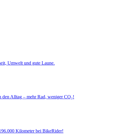
heit, Umwelt und gute Laune.
n den Alltag – mehr Rad, weniger CO₂!
 196.000 Kilometer bei BikeRider!