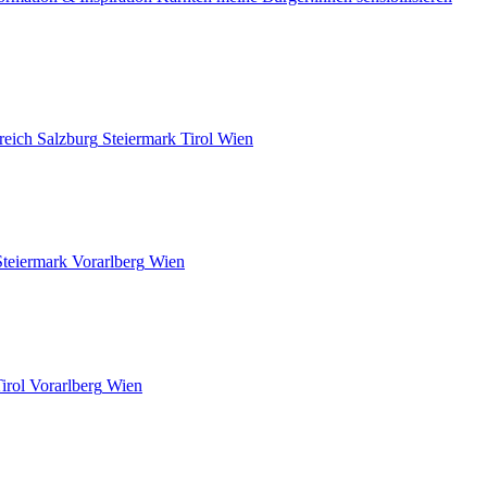
reich
Salzburg
Steiermark
Tirol
Wien
Steiermark
Vorarlberg
Wien
irol
Vorarlberg
Wien