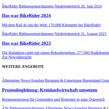
BikeRider
Bildungseinrichtungen
Niederösterreich
26. Juni 2024
Das war BikeRider 2024
Mit dem Rad 4x um die Welt: 170.000 Kilometer bei BikeRider!
BikeRider
Bildungseinrichtungen
Niederösterreich
31. August 2023
Das war BikeRider 2023
Die Radaktion endet mit einem Rekordergebnis: 277.000 Radkilomete
Zur Newsübersicht
WEITERE ANGEBOTE
Allgemeine News/Angebot
Beratung & Umsetzung
Burgenland
Gem
Prozessbegleitung: Kreislaufwirtschaft umsetzen
Beratungsprozess für Gemeinden und Regionen in ganz Österreich
Alle Bildungseinrichtungen
Allgemeine News/Angebot
Beratung & 