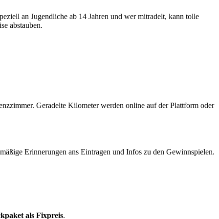
eziell an Jugendliche ab 14 Jahren und wer mitradelt, kann tolle
ise abstauben.
renzzimmer. Geradelte Kilometer werden online auf der Plattform oder
gelmäßige Erinnerungen ans Eintragen und Infos zu den Gewinnspielen.
kpaket als Fixpreis
.