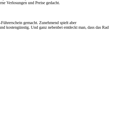
terne Verlosungen und Preise gedacht.
Führerschein gemacht. Zunehmend spielt aber
h und kostengünstig. Und ganz nebenbei entdeckt man, dass das Rad