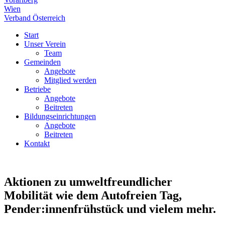
Wien
Verband Österreich
Start
Unser Verein
Team
Gemeinden
Angebote
Mitglied werden
Betriebe
Angebote
Beitreten
Bildungseinrichtungen
Angebote
Beitreten
Kontakt
Aktionen zu umweltfreundlicher
Mobilität wie dem Autofreien Tag,
Pender:innenfrühstück und vielem mehr.