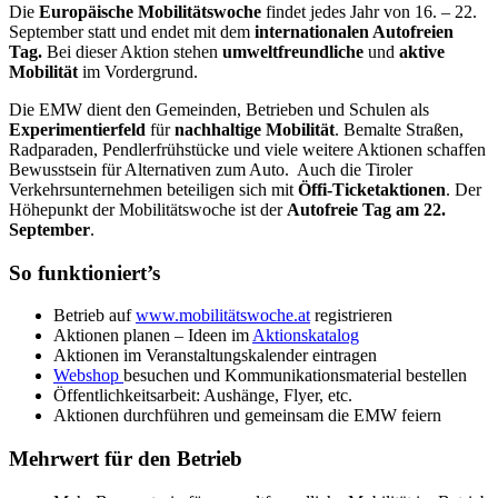
Die
Europäische Mobilitätswoche
findet jedes Jahr von 16. – 22.
September statt und endet mit dem
internationalen Autofreien
Tag.
Bei dieser Aktion stehen
umweltfreundliche
und
aktive
Mobilität
im Vordergrund.
Die EMW dient den Gemeinden, Betrieben und Schulen als
Experimentierfeld
für
nachhaltige Mobilität
. Bemalte Straßen,
Radparaden, Pendlerfrühstücke und viele weitere Aktionen schaffen
Bewusstsein für Alternativen zum Auto. Auch die Tiroler
Verkehrsunternehmen beteiligen sich mit
Öffi-Ticketaktionen
. Der
Höhepunkt der Mobilitätswoche ist der
Autofreie Tag am 22.
September
.
So funktioniert’s
Betrieb auf
www.mobilitätswoche.at
registrieren
Aktionen planen – Ideen im
Aktionskatalog
Aktionen im Veranstaltungskalender eintragen
Webshop
besuchen und Kommunikationsmaterial bestellen
Öffentlichkeitsarbeit: Aushänge, Flyer, etc.
Aktionen durchführen und gemeinsam die EMW feiern
Mehrwert für den Betrieb