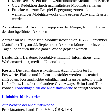
Mehr Bewusstsein für umweltfreundliche Mobilität im Betrieb
CO2 Reduktion durch nachhaltigeres Mobilitätsverhalten
Projekte wie zum Beispiel Begegnungszonen können
während der Mobilitätswoche ohne großen Aufwand getestet
werden
Zeitaufwand:
Aufwand abhängig von der Menge, Art und Dauer
der durchgeführten Aktionen
Zeitrahmen:
Europäische Mobilitätswoche von 16.-22. September
(Autofreier Tag am 22. September). Aktionen können an einzelnen
Tagen, oder auch für die ganze Woche geplant werden.
Leistungen:
Beratung, Kontaktvermittlung, Informations- und
Werbematerialien, mediale Unterstützung.
Kosten:
Die Teilnahme ist kostenlos. Auch Flugblätter für
Postwürfe, Plakate und Informationsfolder werden kostenfrei
angeboten. Kostenpflichtig erhältlich sind Transparente, T-Shirts,
Luftballons, Lutscher und andere Give-Aways. Beim Land Tirol
können
Förderungen für die Mobilitätswoche
beantragt werden.
Infofolder für Betriebe
Zur Website der Mobilitätswoche
Projektpartner: Land Tirol, VVT, ÖBB, IVB