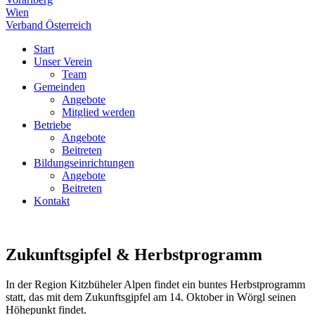
Wien
Verband Österreich
Start
Unser Verein
Team
Gemeinden
Angebote
Mitglied werden
Betriebe
Angebote
Beitreten
Bildungseinrichtungen
Angebote
Beitreten
Kontakt
Zukunftsgipfel & Herbstprogramm
In der Region Kitzbüheler Alpen findet ein buntes Herbstprogramm
statt, das mit dem Zukunftsgipfel am 14. Oktober in Wörgl seinen
Höhepunkt findet.