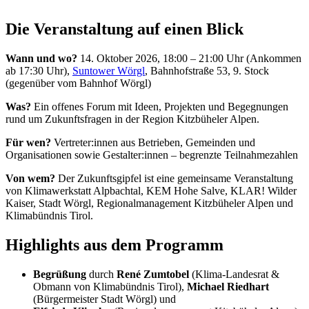
Die Veranstaltung auf einen Blick
Wann und wo?
14. Oktober 2026, 18:00 – 21:00 Uhr (Ankommen
ab 17:30 Uhr),
Suntower Wörgl
, Bahnhofstraße 53, 9. Stock
(gegenüber vom Bahnhof Wörgl)
Was?
Ein offenes Forum mit Ideen, Projekten und Begegnungen
rund um Zukunftsfragen in der Region Kitzbüheler Alpen.
Für wen?
Vertreter:innen aus Betrieben, Gemeinden und
Organisationen sowie Gestalter:innen – begrenzte Teilnahmezahlen
Von wem?
Der Zukunftsgipfel ist eine gemeinsame Veranstaltung
von Klimawerkstatt Alpbachtal, KEM Hohe Salve, KLAR! Wilder
Kaiser, Stadt Wörgl, Regionalmanagement Kitzbüheler Alpen und
Klimabündnis Tirol.
Highlights aus dem Programm
Begrüßung
durch
René Zumtobel
(Klima-Landesrat &
Obmann von Klimabündnis Tirol),
Michael Riedhart
(Bürgermeister Stadt Wörgl) und