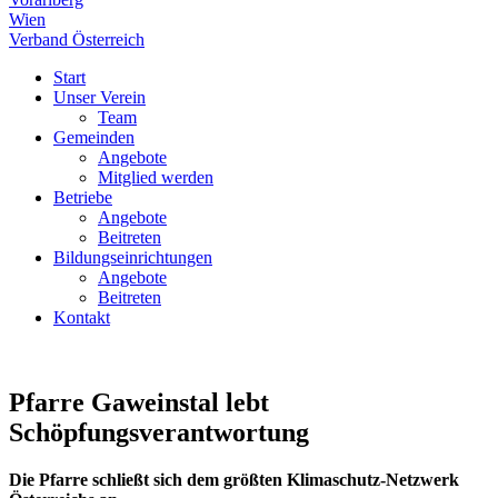
Wien
Verband Österreich
Start
Unser Verein
Team
Gemeinden
Angebote
Mitglied werden
Betriebe
Angebote
Beitreten
Bildungseinrichtungen
Angebote
Beitreten
Kontakt
Pfarre Gaweinstal lebt
Schöpfungsverantwortung
Die Pfarre schließt
sich dem größten Klimaschutz-Netzwerk