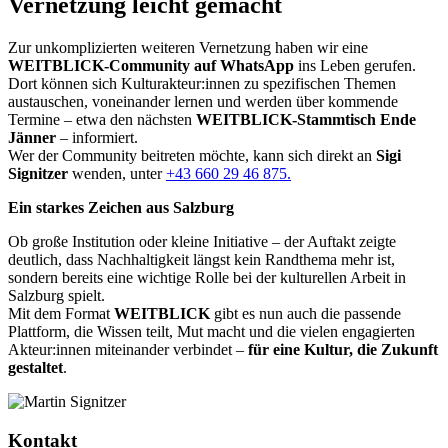
Vernetzung leicht gemacht
Zur unkomplizierten weiteren Vernetzung haben wir eine
WEITBLICK-Community auf WhatsApp
ins Leben gerufen.
Dort können sich Kulturakteur:innen zu spezifischen Themen
austauschen, voneinander lernen und werden über kommende
Termine – etwa den nächsten
WEITBLICK-Stammtisch Ende
Jänner
– informiert.
Wer der Community beitreten möchte, kann sich direkt an
Sigi
Signitzer
wenden, unter
+43 660 29 46 875.
Ein starkes Zeichen aus Salzburg
Ob große Institution oder kleine Initiative – der Auftakt zeigte
deutlich, dass Nachhaltigkeit längst kein Randthema mehr ist,
sondern bereits eine wichtige Rolle bei der kulturellen Arbeit in
Salzburg spielt.
Mit dem Format
WEITBLICK
gibt es nun auch die passende
Plattform, die Wissen teilt, Mut macht und die vielen engagierten
Akteur:innen miteinander verbindet –
für eine Kultur, die Zukunft
gestaltet
.
Kontakt