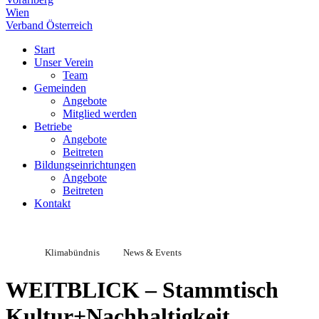
Wien
Verband Österreich
Start
Unser Verein
Team
Gemeinden
Angebote
Mitglied werden
Betriebe
Angebote
Beitreten
Bildungseinrichtungen
Angebote
Beitreten
Kontakt
Klimabündnis
News & Events
WEITBLICK – Stammtisch
Kultur+Nachhaltigkeit