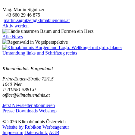
Mag. Martin Signitzer
+43 660 29 46 875
martin.signitzer@klimabuendnis.at
Aktiv werden
Alle News
Klimabündnis Burgenland
Prinz-Eugen-Straße 72/1.5
1040 Wien
T: 01/581 5881-0
office@klimabuendnis.at
Jetzt Newsletter abonnieren
Presse
Downloads
Webshop
© 2026 Klimabündnis Österreich
Website by Rubikon Werbeagentur
Impressum
Datenschutz
AGB