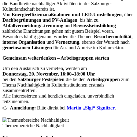
die Bandbreite nachhaltiger Aktivitäten in der Salzburger
Kulturlandschaft bereits ist.
Von
Energieeffizienzmaßnahmen und LED-Umstellungen
, über
Dachbegrünungen und PV-Anlagen
, bis hin zu
Abfallvermeidung/ -trennung
und
Bewusstseinsbildung
–
zahlreiche Einrichtungen gehen mit gutem Beispiel voran.
Besonders häufig genannt wurden die Themen
Besuchermobilität
,
interne Organisation
und
Vernetzung
, ebenso der Wunsch nach
gemeinsamen Lösungen
für An- und Abreise im Kultursektor.
Gemeinsam weiterdenken – Arbeitsgruppen starten
Um den Austausch zu vertiefen, werden am
Donnerstag, 20. November, 16:00–18:00 Uhr
bei den
Salzburger Festspielen
die beiden
Arbeitsgruppen
zum
Thema Nachhaltigkeit in Kulturinstitutionen erstmals
zusammentreffen.
Alle Interessierten sind herzlich eingeladen, unverbindlich
teilzunehmen.
👉
Anmeldung:
Bitte direkt bei
Martin „Sigi“ Signitzer
.
Themenbereiche Nachhaltigkeit