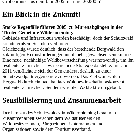
Gröbenrunse aus dem Jahr 2005 mit rund 20.000m³
Ein Blick in die Zukunft!
Starke Regenfälle führten 2005 zu Murenabgängen in der
Tiroler Gemeinde Wildermieming.
Gebäude und Infrastruktur wurden beschädigt, doch der Schutzwald
konnte größere Schäden verhindern.
Gleichzeitig wurde deutlich, dass der bestehende Bergwald den
zukünftigen Herausforderungen nicht mehr gewachsen sein könnte.
Eine neue, nachhaltige Waldbewirtschaftung war notwendig, um ihn
resilienter zu machen – was eine neue Strategie darstellte. Im Jahr
2011 verpflichtete sich der Gemeinderat deshalb zu einer
Schutzwaldpartnergemeinde zu werden.
Das Ziel war es, den
Bergwald durch ein nachhaltiges Waldbewirtschaftungskonzept
resilienter zu machen. Seitdem wird der Wald aktiv umgebaut.
Sensibilisierung und Zusammenarbeit
Der Umbau des Schutzwaldes in Wildermieming begann in
Zusammenarbeit zwischen dem Waldaufsehers den
Waldbesitzer:innen, Bürger:innen, Unternehmen und
Organisationen sowie dem Tourismusverband.