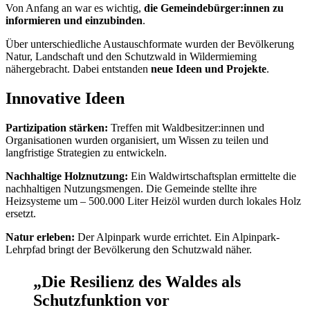
Von Anfang an war es wichtig,
die Gemeindebürger:innen zu
informieren und einzubinden
.
Über unterschiedliche Austauschformate wurden der Bevölkerung
Natur, Landschaft und den Schutzwald in Wildermieming
nähergebracht. Dabei entstanden
neue Ideen und Projekte
.
Innovative Ideen
Partizipation stärken:
Treffen mit Waldbesitzer:innen und
Organisationen wurden organisiert, um Wissen zu teilen und
langfristige Strategien zu entwickeln.
Nachhaltige Holznutzung:
Ein Waldwirtschaftsplan ermittelte die
nachhaltigen Nutzungsmengen. Die Gemeinde stellte ihre
Heizsysteme um – 500.000 Liter Heizöl wurden durch lokales Holz
ersetzt.
Natur erleben:
Der Alpinpark wurde errichtet. Ein Alpinpark-
Lehrpfad bringt der Bevölkerung den Schutzwald näher.
„Die Resilienz des Waldes als
Schutzfunktion vor