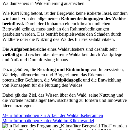
Waldaufsehers in Wildermieming ausmachen.
Wie Karl Krug betont, ist der Bergwald keine isolierte Insel, sondern
wird auch von den allgemeinen
Rahmenbedingungen des Waldes
beeinflusst.
Damit der Umbau zu einem klimafreundlichen
Bergwald gelingt, muss auch an den Rahmenbedingungen
gearbeitet werden. Das betrifft beispielsweise den Schaden durch
Wildtiere oder die Nutzung des Waldes für Freizeitaktivitäten.
Die
Aufgabenbereiche
eines Waldaufsehers sind deshalb sehr
vielfältig
und reichen über die reine Waldarbeit durch Waldpflege
und Auf- und Durchforstung hinaus.
Dazu gehören, die
Beratung und Einbindung
von Interessierten,
Waldeigentürmer:innen und Bürger:innen, das Erkennen
potenzieller Gefahren, die
Waldpädagogik
und die Entwicklung
von Konzepten für die Nutzung des Waldes.
Dabei gilt das Ziel, das Wissen über den Wald, seine Nutzung und
die Vorteile nachhaltiger Bewirtschaftung zu fördern und Innovative
Ideen anzuregen.
Mehr Informationen zur Arbeit der Waldaufseher:innen
Mehr Informationen zu der Wald im Klimawandel