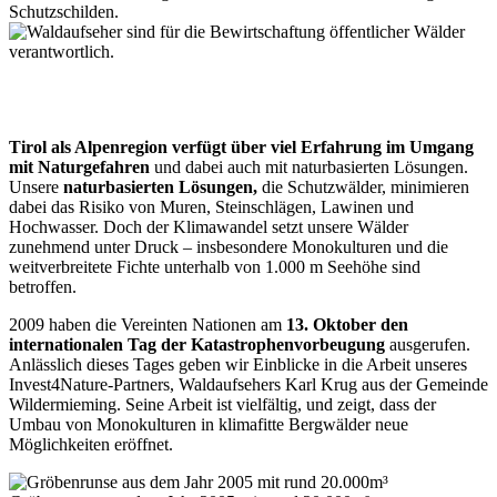
Schutzschilden.
Tirol als Alpenregion verfügt über viel Erfahrung im Umgang
mit Naturgefahren
und dabei auch mit naturbasierten Lösungen.
Unsere
naturbasierten Lösungen,
die Schutzwälder, minimieren
dabei das Risiko von Muren, Steinschlägen, Lawinen und
Hochwasser. Doch der Klimawandel setzt unsere Wälder
zunehmend unter Druck – insbesondere Monokulturen und die
weitverbreitete Fichte unterhalb von 1.000 m Seehöhe sind
betroffen.
2009 haben die Vereinten Nationen am
13. Oktober den
internationalen Tag der Katastrophenvorbeugung
ausgerufen.
Anlässlich dieses Tages geben wir Einblicke in die Arbeit unseres
Invest4Nature-Partners, Waldaufsehers Karl Krug aus der Gemeinde
Wildermieming. Seine Arbeit ist vielfältig, und zeigt, dass der
Umbau von Monokulturen in klimafitte Bergwälder neue
Möglichkeiten eröffnet.