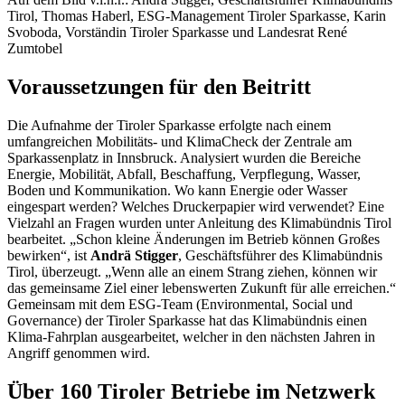
Tirol, Thomas Haberl, ESG-Management Tiroler Sparkasse, Karin
Svoboda, Vorständin Tiroler Sparkasse und Landesrat René
Zumtobel
Voraussetzungen für den Beitritt
Die Aufnahme der Tiroler Sparkasse erfolgte nach einem
umfangreichen Mobilitäts- und KlimaCheck der Zentrale am
Sparkassenplatz in Innsbruck. Analysiert wurden die Bereiche
Energie, Mobilität, Abfall, Beschaffung, Verpflegung, Wasser,
Boden und Kommunikation. Wo kann Energie oder Wasser
eingespart werden? Welches Druckerpapier wird verwendet? Eine
Vielzahl an Fragen wurden unter Anleitung des Klimabündnis Tirol
bearbeitet. „Schon kleine Änderungen im Betrieb können Großes
bewirken“, ist
Andrä Stigger
, Geschäftsführer des Klimabündnis
Tirol, überzeugt. „Wenn alle an einem Strang ziehen, können wir
das gemeinsame Ziel einer lebenswerten Zukunft für alle erreichen.“
Gemeinsam mit dem ESG-Team (Environmental, Social und
Governance) der Tiroler Sparkasse hat das Klimabündnis einen
Klima-Fahrplan ausgearbeitet, welcher in den nächsten Jahren in
Angriff genommen wird.
Über 160 Tiroler Betriebe im Netzwerk