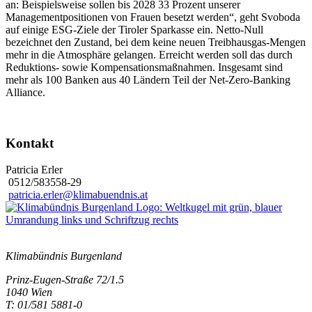
an: Beispielsweise sollen bis 2028 33 Prozent unserer
Managementpositionen von Frauen besetzt werden“, geht Svoboda
auf einige ESG-Ziele der Tiroler Sparkasse ein. Netto-Null
bezeichnet den Zustand, bei dem keine neuen Treibhausgas-Mengen
mehr in die Atmosphäre gelangen. Erreicht werden soll das durch
Reduktions- sowie Kompensationsmaßnahmen. Insgesamt sind
mehr als 100 Banken aus 40 Ländern Teil der Net-Zero-Banking
Alliance.
Kontakt
Patricia Erler
0512/583558-29
patricia.erler@klimabuendnis.at
Klimabündnis Burgenland
Prinz-Eugen-Straße 72/1.5
1040 Wien
T: 01/581 5881-0