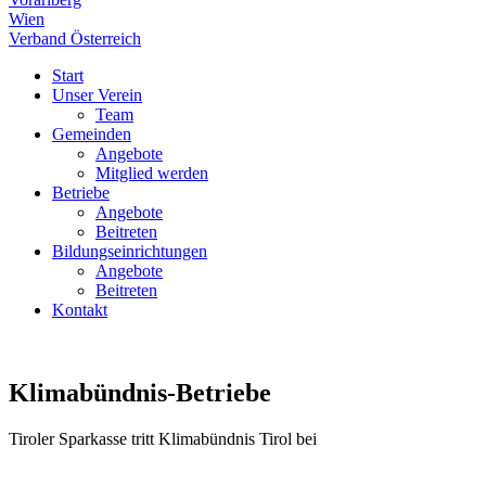
Wien
Verband Österreich
Start
Unser Verein
Team
Gemeinden
Angebote
Mitglied werden
Betriebe
Angebote
Beitreten
Bildungseinrichtungen
Angebote
Beitreten
Kontakt
Klimabündnis-Betriebe
Tiroler Sparkasse tritt Klimabündnis Tirol bei