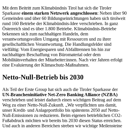
Mit dem Beitritt zum Klimabündnis Tirol hat sich die Tiroler
Sparkasse
einem starken Netzwerk angeschlossen
: Neben über 90
Gemeinden und über 60 Bildungseinrichtungen haben sich tirolweit
rund 160 Betriebe der Klimabündnis-Idee verschrieben. In ganz
Österreich sind es über 1.800 Betriebe. Klimabündnis-Betriebe
bekennen sich zum nachhaltigen Handeln, dem
verantwortungsvollen Umgang mit Ressourcen und zu ihrer
gesellschaftlichen Verantwortung. Die Handlungsfelder sind
vielfältig: Vom Energiesparen und Abfalltrennen bis hin zur
nachhaltigen Beschaffung von Büromaterial oder dem
Mobilitätsverhalten der Mitarbeiter:innen. Nach vier Jahren erfolgt
eine Evaluierung der Klimaschutz-Maßnahmen.
Netto-Null-Betrieb bis 2030
Als Teil der Erste Group hat sich auch die Tiroler Sparkasse der
UN-Brancheninitiative Net-Zero Banking Alliance (NZBA)
verschrieben und leistet dadurch einen wichtigen Beitrag auf dem
Weg zu einer Netto-Null-Zukunft. „Wir verpflichten uns damit,
unser Kredit- und Anlageportfolio bis spätestens 2050 auf Netto-
Null-Emissionen zu reduzieren. Beim eigenen betrieblichen CO2-
Fußabdruck möchten wir bereits bis 2030 diesen Status erreichen.
Und auch in anderen Bereichen streben wir wichtige Meilensteine