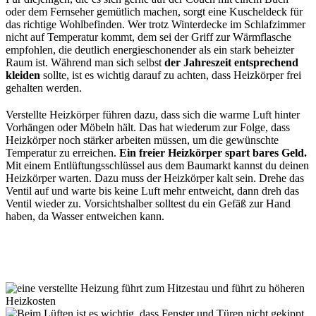
oder dem Fernseher gemütlich machen, sorgt eine Kuscheldeck für
das richtige Wohlbefinden. Wer trotz Winterdecke im Schlafzimmer
nicht auf Temperatur kommt, dem sei der Griff zur Wärmflasche
empfohlen, die deutlich energieschonender als ein stark beheizter
Raum ist. Während man sich selbst
der Jahreszeit entsprechend
kleiden
sollte, ist es wichtig darauf zu achten, dass Heizkörper frei
gehalten werden.
Verstellte Heizkörper führen dazu, dass sich die warme Luft hinter
Vorhängen oder Möbeln hält. Das hat wiederum zur Folge, dass
Heizkörper noch stärker arbeiten müssen, um die gewünschte
Temperatur zu erreichen.
Ein freier Heizkörper spart bares Geld.
Mit einem Entlüftungsschlüssel aus dem Baumarkt kannst du deinen
Heizkörper warten. Dazu muss der Heizkörper kalt sein. Drehe das
Ventil auf und warte bis keine Luft mehr entweicht, dann dreh das
Ventil wieder zu. Vorsichtshalber solltest du ein Gefäß zur Hand
haben, da Wasser entweichen kann.