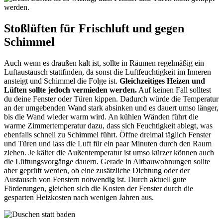
Stoßlüften für Frischluft und gegen
Schimmel
Auch wenn es draußen kalt ist, sollte in Räumen regelmäßig ein
Luftaustausch stattfinden, da sonst die Luftfeuchtigkeit im Inneren
ansteigt und Schimmel die Folge ist.
Gleichzeitiges Heizen und
Lüften sollte jedoch vermieden werden.
Auf keinen Fall solltest
du deine Fenster oder Türen kippen. Dadurch würde die Temperatur
an der umgebenden Wand stark absinken und es dauert umso länger,
bis die Wand wieder warm wird. An kühlen Wänden führt die
warme Zimmertemperatur dazu, dass sich Feuchtigkeit ablegt, was
ebenfalls schnell zu Schimmel führt. Öffne dreimal täglich Fenster
und Türen und lass die Luft für ein paar Minuten durch den Raum
ziehen. Je kälter die Außentemperatur ist umso kürzer können auch
die Lüftungsvorgänge dauern. Gerade in Altbauwohnungen sollte
aber geprüft werden, ob eine zusätzliche Dichtung oder der
Austausch von Fenstern notwendig ist. Durch aktuell gute
Förderungen, gleichen sich die Kosten der Fenster durch die
gesparten Heizkosten nach wenigen Jahren aus.