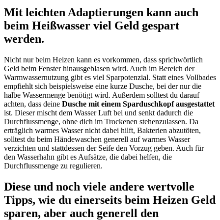
Mit leichten Adaptierungen kann auch
beim Heißwasser viel Geld gespart
werden.
Nicht nur beim Heizen kann es vorkommen, dass sprichwörtlich
Geld beim Fenster hinausgeblasen wird. Auch im Bereich der
Warmwassernutzung gibt es viel Sparpotenzial. Statt eines Vollbades
empfiehlt sich beispielsweise eine kurze Dusche, bei der nur die
halbe Wassermenge benötigt wird. Außerdem solltest du darauf
achten, dass deine
Dusche mit einem Sparduschkopf ausgestattet
ist. Dieser mischt dem Wasser Luft bei und senkt dadurch die
Durchflussmenge, ohne dich im Trockenen stehenzulassen. Da
erträglich warmes Wasser nicht dabei hilft, Bakterien abzutöten,
solltest du beim Händewaschen generell auf warmes Wasser
verzichten und stattdessen der Seife den Vorzug geben. Auch für
den Wasserhahn gibt es Aufsätze, die dabei helfen, die
Durchflussmenge zu regulieren.
Diese und noch viele andere wertvolle
Tipps, wie du einerseits beim Heizen Geld
sparen, aber auch generell den