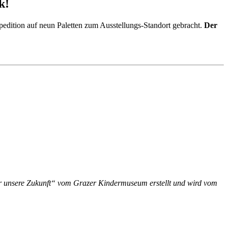
k!
Spedition auf neun Paletten zum Ausstellungs-Standort gebracht.
Der
ür unsere Zukunft“ vom Grazer Kindermuseum erstellt und wird vom