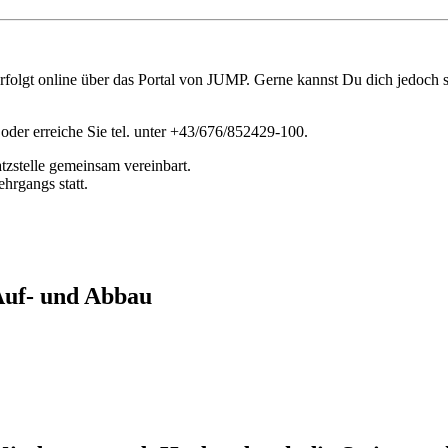
olgt online über das Portal von JUMP. Gerne kannst Du dich jedoch s
oder erreiche Sie tel. unter +43/676/852429-100.
tzstelle gemeinsam vereinbart.
hrgangs statt.
 Auf- und Abbau