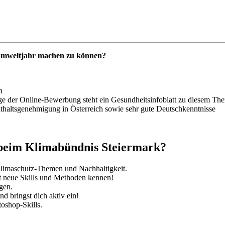
s Umweltjahr machen zu können?
n
uge der Online-Bewerbung steht ein Gesundheitsinfoblatt zu diesem Th
haltsgenehmigung in Österreich sowie sehr gute Deutschkenntnisse
 beim Klimabündnis Steiermark?
Klimaschutz-Themen und Nachhaltigkeit.
st neue Skills und Methoden kennen!
gen.
d bringst dich aktiv ein!
oshop-Skills.