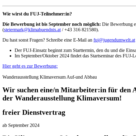
Wie wirst du FUJ-Teilnehmer:in?
Die Bewerbung ist bis September noch möglich:
Die Bewerbung erf
(
steiermark@klimabuendnis.at
/ +43 316 821580).
Du hast sonst Fragen? Schreibe eine E-Mail an
fuj@jugendumwelt.at
Der FUJ-Einsatz beginnt zum Starttermin, den du und die Einsa
Im September/Oktober 2024 findet das Startseminar des FUJ-Le
Hier geht es zur Bewerbung:
Wanderausstellung Klimaversum Auf-und Abbau
Wir suchen eine/n Mitarbeiter:in für den
der Wanderausstellung Klimaversum!
freier Dienstvertrag
ab September 2024