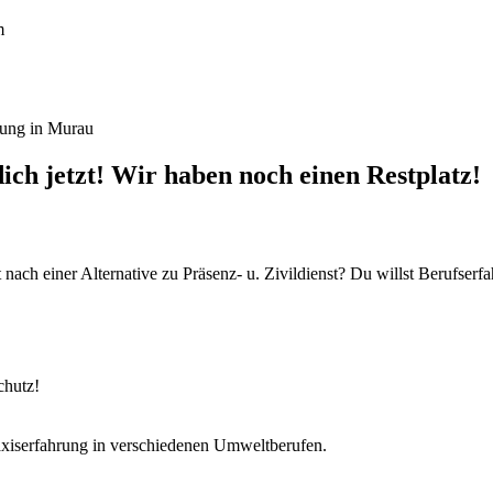
m
ung in Murau
ich jetzt! Wir haben noch einen Restplatz!
t nach einer Alternative zu Präsenz- u. Zivildienst? Du willst Beruf
chutz!
axiserfahrung in verschiedenen Umweltberufen.