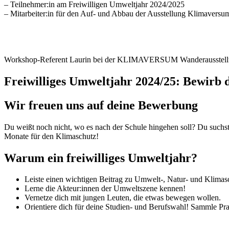
– Teilnehmer:in am Freiwilligen Umweltjahr 2024/2025
– Mitarbeiter:in für den Auf- und Abbau der Ausstellung Klimaversu
Workshop-Referent Laurin bei der KLIMAVERSUM Wanderausstell
Freiwilliges Umweltjahr 2024/25: Bewirb d
Wir freuen uns auf deine Bewerbung
Du weißt noch nicht, wo es nach der Schule hingehen soll? Du suchs
Monate für den Klimaschutz!
Warum ein freiwilliges Umweltjahr?
Leiste einen wichtigen Beitrag zu Umwelt-, Natur- und Klimas
Lerne die Akteur:innen der Umweltszene kennen!
Vernetze dich mit jungen Leuten, die etwas bewegen wollen.
Orientiere dich für deine Studien- und Berufswahl! Sammle Pr