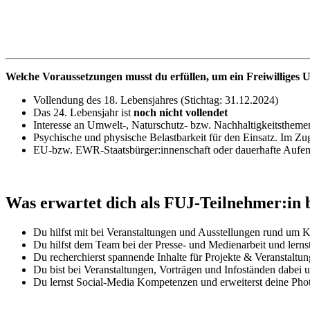
Welche Voraussetzungen musst du erfüllen, um ein Freiwillige
Vollendung des 18. Lebensjahres (Stichtag: 31.12.2024)
Das 24. Lebensjahr ist
noch nicht vollendet
Interesse an Umwelt-, Naturschutz- bzw. Nachhaltigkeitstheme
Psychische und physische Belastbarkeit für den Einsatz. Im Z
EU-bzw. EWR-Staatsbürger:innenschaft oder dauerhafte Aufent
Was erwartet dich als FUJ-Teilnehmer:in
Du hilfst mit bei Veranstaltungen und Ausstellungen rund um 
Du hilfst dem Team bei der Presse- und Medienarbeit und lern
Du recherchierst spannende Inhalte für Projekte & Veranstaltun
Du bist bei Veranstaltungen, Vorträgen und Infoständen dabei un
Du lernst Social-Media Kompetenzen und erweiterst deine Phot