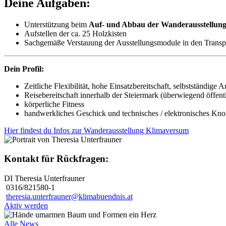
Deine Aufgaben:
Unterstützung beim
Auf- und Abbau der Wanderausstellun
Aufstellen der ca. 25 Holzkisten
Sachgemäße Verstauung der Ausstellungsmodule in den Transpor
Dein Profil:
Zeitliche Flexibilität, hohe Einsatzbereitschaft, selbstständige 
Reisebereitschaft innerhalb der Steiermark (überwiegend öffent
körperliche Fitness
handwerkliches Geschick und technisches / elektronisches Kn
Hier findest du Infos zur Wanderausstellung Klimaversum
Kontakt für Rückfragen:
DI Theresia Unterfrauner
0316/821580-1
theresia.unterfrauner@klimabuendnis.at
Aktiv werden
Alle News