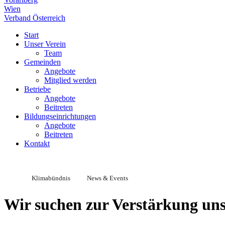
Wien
Verband Österreich
Start
Unser Verein
Team
Gemeinden
Angebote
Mitglied werden
Betriebe
Angebote
Beitreten
Bildungseinrichtungen
Angebote
Beitreten
Kontakt
Klimabündnis
News & Events
Wir suchen zur Verstärkung uns