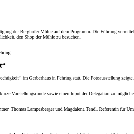
htigung der Berghofer Mühle auf dem Programm. Die Führung vermittelte
lichkeit, den Shop der Mühle zu besuchen.
ehring
t“
chtigkeit“ im Gerberhaus in Fehring statt.
Die Fotoausstellung zeigte
ne kurze Vorstellungsrunde sowie einen Input der Delegation zu möglic
wentner, Thomas Lampesberger und Magdalena Tendl, Referentin für Umw