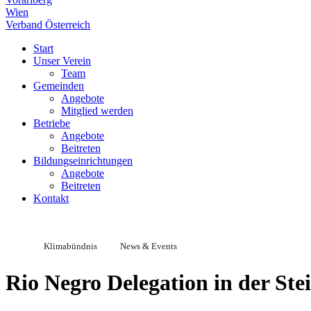
Wien
Verband Österreich
Start
Unser Verein
Team
Gemeinden
Angebote
Mitglied werden
Betriebe
Angebote
Beitreten
Bildungseinrichtungen
Angebote
Beitreten
Kontakt
Klimabündnis
News & Events
Rio Negro Delegation in der St