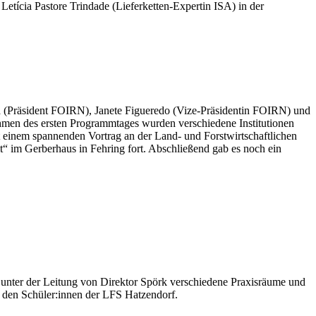
tícia Pastore Trindade (Lieferketten-Expertin ISA) in der
a (Präsident FOIRN), Janete Figueredo (Vize-Präsidentin FOIRN) und
ahmen des ersten Programmtages wurden verschiedene Institutionen
t einem spannenden Vortrag an der Land- und Forstwirtschaftlichen
t“ im Gerberhaus in Fehring fort. Abschließend gab es noch ein
unter der Leitung von Direktor Spörk verschiedene Praxisräume und
t den Schüler:innen der LFS Hatzendorf.