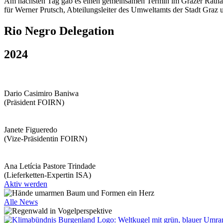
Am nächsten Tag gab es einen gemeinsamen Termin im Grazer Ratha
für Werner Prutsch, Abteilungsleiter des Umweltamts der Stadt Graz
Rio Negro Delegation
2024
Dario Casimiro Baniwa
(Präsident FOIRN)
Janete Figueredo
(Vize-Präsidentin FOIRN)
Ana Letícia Pastore Trindade
(Lieferketten-Expertin ISA)
Aktiv werden
Alle News