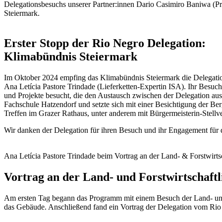
Delegationsbesuchs unserer Partner:innen Dario Casimiro Baniwa (Pr
Steiermark.
Erster Stopp der Rio Negro Delegation:
Klimabündnis Steiermark
Im Oktober 2024 empfing das Klimabündnis Steiermark die Delegatio
Ana Letícia Pastore Trindade (Lieferketten-Expertin ISA). Ihr Besuc
und Projekte besucht, die den Austausch zwischen der Delegation aus
Fachschule Hatzendorf und setzte sich mit einer Besichtigung der Be
Treffen im Grazer Rathaus, unter anderem mit Bürgermeisterin-Stellve
Wir danken der Delegation für ihren Besuch und ihr Engagement für
Ana Letícia Pastore Trindade beim Vortrag an der Land- & Forstwirt
Vortrag an der Land- und Forstwirtschaft
Am ersten Tag begann das Programm mit einem Besuch der Land- und
das Gebäude. Anschließend fand ein Vortrag der Delegation vom Rio 