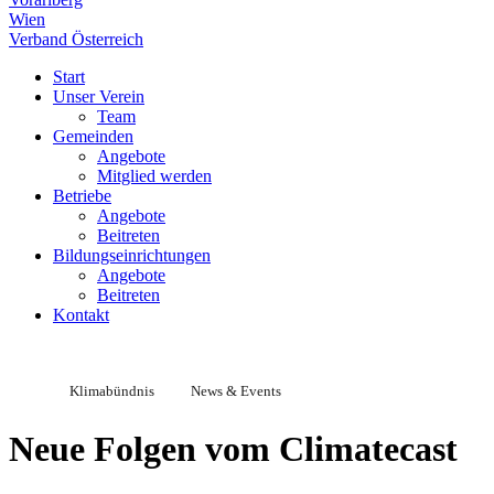
Wien
Verband Österreich
Start
Unser Verein
Team
Gemeinden
Angebote
Mitglied werden
Betriebe
Angebote
Beitreten
Bildungseinrichtungen
Angebote
Beitreten
Kontakt
Klimabündnis
News & Events
Neue Folgen vom Climatecast