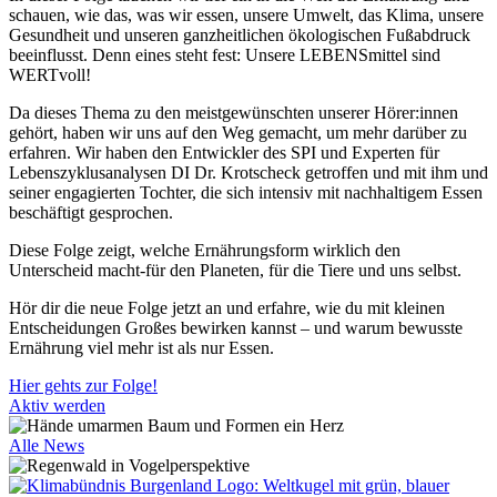
schauen, wie das, was wir essen, unsere Umwelt, das Klima, unsere
Gesundheit und unseren ganzheitlichen ökologischen Fußabdruck
beeinflusst. Denn eines steht fest: Unsere LEBENSmittel sind
WERTvoll!
Da dieses Thema zu den meistgewünschten unserer Hörer:innen
gehört, haben wir uns auf den Weg gemacht, um mehr darüber zu
erfahren. Wir haben den Entwickler des SPI und Experten für
Lebenszyklusanalysen DI Dr. Krotscheck getroffen und mit ihm und
seiner engagierten Tochter, die sich intensiv mit nachhaltigem Essen
beschäftigt gesprochen.
Diese Folge zeigt, welche Ernährungsform wirklich den
Unterscheid macht-für den Planeten, für die Tiere und uns selbst.
Hör dir die neue Folge jetzt an und erfahre, wie du mit kleinen
Entscheidungen Großes bewirken kannst – und warum bewusste
Ernährung viel mehr ist als nur Essen.
Hier gehts zur Folge!
Aktiv werden
Alle News