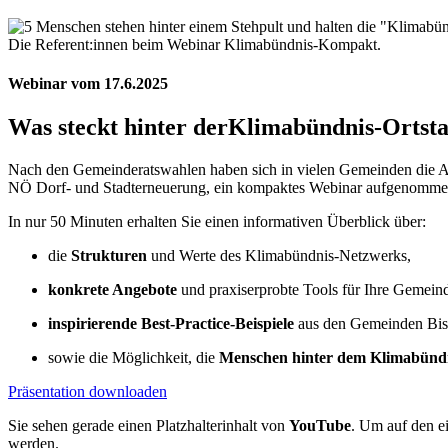
Die Referent:innen beim Webinar Klimabündnis-Kompakt.
Webinar vom 17.6.2025
Was steckt hinter der
Klimabündnis-Ortsta
Nach den Gemeinderatswahlen haben sich in vielen Gemeinden die An
NÖ Dorf- und Stadterneuerung, ein kompaktes Webinar aufgenomme
In nur 50 Minuten erhalten Sie einen informativen Überblick über:
die
Strukturen
und Werte des Klimabündnis-Netzwerks,
konkrete Angebote
und praxiserprobte Tools für Ihre Gemein
inspirierende Best-Practice-Beispiele
aus den Gemeinden Bi
sowie die Möglichkeit, die
Menschen hinter dem Klimabünd
Präsentation downloaden
Sie sehen gerade einen Platzhalterinhalt von
YouTube
. Um auf den ei
werden.