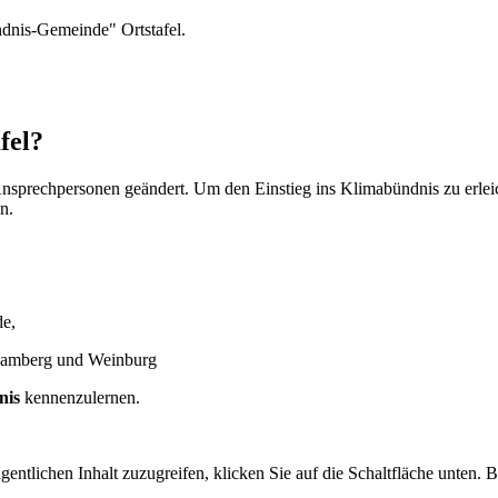
fel?
sprechpersonen geändert. Um den Einstieg ins Klimabündnis zu erleic
n.
de,
samberg und Weinburg
nis
kennenzulernen.
gentlichen Inhalt zuzugreifen, klicken Sie auf die Schaltfläche unten. 