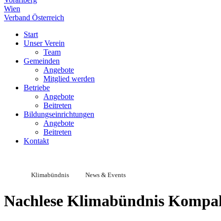
Wien
Verband Österreich
Start
Unser Verein
Team
Gemeinden
Angebote
Mitglied werden
Betriebe
Angebote
Beitreten
Bildungseinrichtungen
Angebote
Beitreten
Kontakt
Klimabündnis
News & Events
Nachlese Klimabündnis Kompa