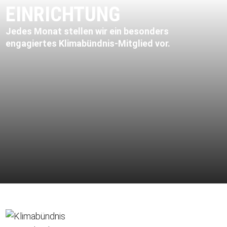
EINRICHTUNG
Jedes Monat stellen wir ein besonders
engagiertes Klimabündnis-Mitglied vor.