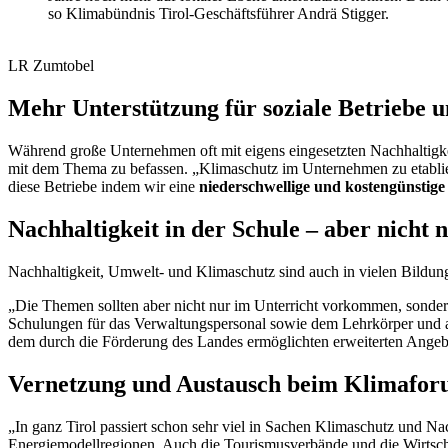
so Klimabündnis Tirol-Geschäftsführer Andrä Stigger.
LR Zumtobel
Mehr Unterstützung für soziale Betriebe 
Während große Unternehmen oft mit eigens eingesetzten Nachhaltigke
mit dem Thema zu befassen. „Klimaschutz im Unternehmen zu etablier
diese Betriebe indem wir eine
niederschwellige und kostengünstig
Nachhaltigkeit in der Schule – aber nicht
Nachhaltigkeit, Umwelt- und Klimaschutz sind auch in vielen Bildung
„Die Themen sollten aber nicht nur im Unterricht vorkommen, sonde
Schulungen für das Verwaltungspersonal sowie dem Lehrkörper und a
dem durch die Förderung des Landes ermöglichten erweiterten Angebot 
Vernetzung und Austausch beim Klimafo
„In ganz Tirol passiert schon sehr viel in Sachen Klimaschutz und
Energiemodellregionen. Auch die Tourismusverbände und die Wirtscha