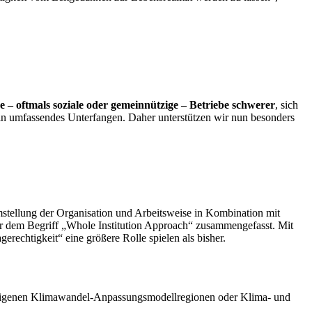
ne – oftmals soziale oder gemeinnützige – Betriebe schwerer
, sich
in umfassendes Unterfangen. Daher unterstützen wir nun besonders
stellung der Organisation und Arbeitsweise in Kombination mit
er dem Begriff „Whole Institution Approach“ zusammengefasst. Mit
rechtigkeit“ eine größere Rolle spielen als bisher.
nd eigenen Klimawandel-Anpassungsmodellregionen oder Klima- und