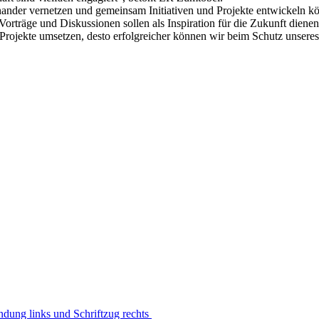
teinander vernetzen und gemeinsam Initiativen und Projekte entwickel
 Vorträge und Diskussionen sollen als Inspiration für die Zukunft di
rojekte umsetzen, desto erfolgreicher können wir beim Schutz unsere