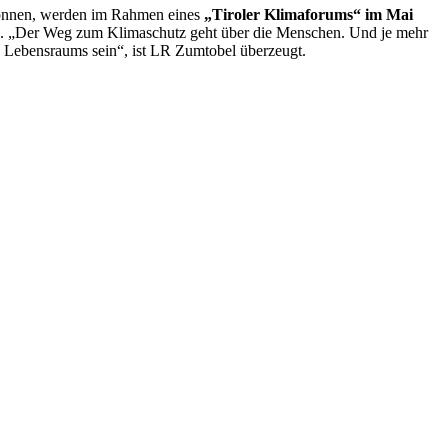
n können, werden im Rahmen eines
„Tiroler Klimaforums“
im Mai
enen. „Der Weg zum Klimaschutz geht über die Menschen. Und je mehr
s Lebensraums sein“, ist LR Zumtobel überzeugt.