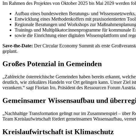
Im Rahmen des Projektes von Oktober 2025 bis Mai 2029 werden fol
Aufbau eines bundesweiten Beratungs- und Wissensnetzwerks,
Entwicklung eines Methodenkoffers mit praxisorientierten Tool
Regionale Beratungen und Workshops zur Maßnahmenplanung
Trainings und Multiplikator:innenprogramme für kommunale En
sowie die Einrichtung einer digitalen Wissensplattform und re
Save-the-Date:
Der Circular Economy Summit als erste Großveranstal
geplant.
Großes Potenzial in Gemeinden
„Zahlreiche österreichische Gemeinden haben bereits erkannt, welche
deutlich, wie zirkuläres Handeln vor Ort gelingen kann. Unser Ziel is
verankern.“ sagt Florian Iro, Präsident des Ressourcen Forum Austria
Gemeinsamer Wissensaufbau und überregi
„Nachhaltige Transformation gelingt nur im Zusammenspiel – über R
Team Kreislaufwirtschaft fördert gemeinsamen Wissensaufbau, vernetz
Kreislaufwirtschaft ist Klimaschutz