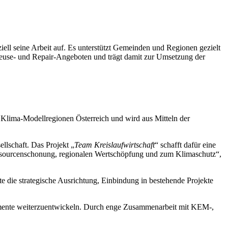
ell seine Arbeit auf. Es unterstützt Gemeinden und Regionen gezielt
Reuse- und Repair-Angeboten und trägt damit zur Umsetzung der
Klima-Modellregionen Österreich und wird aus Mitteln der
llschaft. Das Projekt „
Team Kreislaufwirtschaft
“ schafft dafür eine
 Ressourcenschonung, regionalen Wertschöpfung und zum Klimaschutz“,
 die strategische Ausrichtung, Einbindung in bestehende Projekte
rumente weiterzuentwickeln. Durch enge Zusammenarbeit mit KEM-,