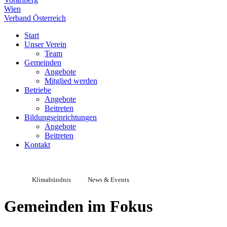
Wien
Verband Österreich
Start
Unser Verein
Team
Gemeinden
Angebote
Mitglied werden
Betriebe
Angebote
Beitreten
Bildungseinrichtungen
Angebote
Beitreten
Kontakt
Klimabündnis
News & Events
Gemeinden im Fokus