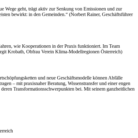
ue Wege geht, trägt aktiv zur Senkung von Emissionen und zur
eisten bewirkt: in den Gemeinden.“ (Norbert Rainer, Geschäftsführer
hren, wie Kooperationen in der Praxis funktioniert. Im Team
argit Krobath, Obfrau Verein Klima-Modellregionen Österreich)
Wertschöpfungsketten und neue Geschäftsmodelle können Abfälle
tragen – mit praxisnaher Beratung, Wissenstransfer und einer engen
nd deren Transformationsschwerpunkten bei. Mit seinem ganzheitlichen
erreich