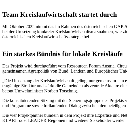
Team Kreislaufwirtschaft startet durch
Mit Oktober 2025 nimmt das im Rahmen des österreichischen GAP-Strat
bei der Umsetzung konkreter Kreislaufwirtschaftsmaßnahmen, wie zi
österreichischen Kreislaufwirtschaftsstrategie bei.
Ein starkes Bündnis für lokale Kreisläufe
Das Projekt wird durchgeführt vom Ressourcen Forum Austria, Circu
gemeinsamen Agrarpolitik von Bund, Ländern und Europäischer Unio
„Die Umsetzung der Kreislaufwirtschaft gelingt nur gemeinsam – in 
tragfähige Struktur und stärkt die Gemeinden als zentrale Akteure e
betont Umweltminister Norbert Totschnig.
Die konstituierenden Sitzung mit der Steuerungsgruppe des Projekts
und Programme sowie fortlaufenden Dialog zwischen den beteiligten In
Die vier Projektpartner bündeln in dem Projekt ihre Expertise und
KLAR!- oder LEADER-Regionen und weiterer Stakeholder werden Syn