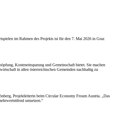
spielen im Rahmen des Projekts ist für den 7. Mai 2026 in Graz
tschöpfung, Kosteneinsparung und Gemeinschaft bietet. Sie machen
fwirtschaft in allen österreichischen Gemeinden nachhaltig zu
nberg, Projektleiterin beim Circular Economy Froum Austria. „Das
mehrwertstifend umsetzen.“