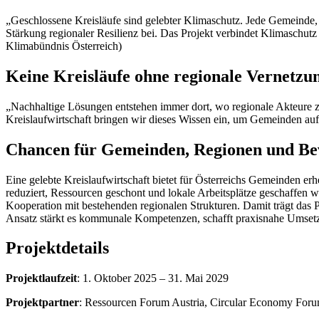
„Geschlossene Kreisläufe sind gelebter Klimaschutz. Jede Gemeinde,
Stärkung regionaler Resilienz bei. Das Projekt verbindet Klimaschut
Klimabündnis Österreich)
Keine Kreisläufe ohne regionale Vernetzu
„Nachhaltige Lösungen entstehen immer dort, wo regionale Akteure z
Kreislaufwirtschaft bringen wir dieses Wissen ein, um Gemeinden auf
Chancen für Gemeinden, Regionen und Be
Eine gelebte Kreislaufwirtschaft bietet für Österreichs Gemeinden 
reduziert, Ressourcen geschont und lokale Arbeitsplätze geschaffen w
Kooperation mit bestehenden regionalen Strukturen. Damit trägt das P
Ansatz stärkt es kommunale Kompetenzen, schafft praxisnahe Umsetz
Projektdetails
Projektlaufzeit
: 1. Oktober 2025 – 31. Mai 2029
Projektpartner
: Ressourcen Forum Austria, Circular Economy Forum