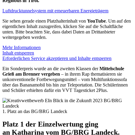
Regiobus in Tirol.
Luftdrucktunnelsystem mit erneuerbaren Energieträgern
Sie sehen gerade einen Platzhalterinhalt von
YouTube
. Um auf den
eigentlichen Inhalt zuzugreifen, klicken Sie auf die Schaltfläche
unten. Bitte beachten Sie, dass dabei Daten an Drittanbieter
weitergegeben werden.
Mehr Informationen
Inhalt entsperren
Erforderlichen Service akzeptieren und Inhalte entsperren
Ein Sonderpreis wurde an die zweiten Klassen der
Mittelschule
Grieß am Brenner vergeben
– in ihrem Rap thematisieren sie
unkonventionelle Fortbewegungsmittel – vom Multifunktionssofa
über das Bananamobil bis hin zur Teleportation. Die Schülerinnen
und Schüler erhielten dafür ein VVT Tagesticket 2Plus.
1. Platz an das BG/BRG Landeck
Platz 1 der Einzelwertung ging
an Katharina vom BG/BRG Landeck.