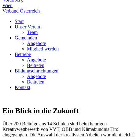
Wien
Verband Österreich
Start
Unser Verein
Team
Gemeinden
Angebote
Mitglied werden
Betriebe
Angebote
Beitreten
Bildungseinrichtungen
Angebote
Beitreten
Kontakt
Ein Blick in die Zukunft
Über 200 Beiträge aus 14 Schulen sind beim heurigen
Kreativwettbewerb von VVT, ÖBB und Klimabündnis Tirol
eingegangen. Die Auswahl der kreativsten Arbeiten war nicht leicht.