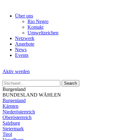
Skip
to
Über uns
the
Rio Negro
content
Kontakt
Umweltzeichen
Netzwerk
Angebote
News
Events
Aktiv werden
Burgenland
BUNDESLAND WÄHLEN
Burgenland
Kärnten
Niederösterreich
Oberösterreich
Salzburg
Steiermark
Tirol
Vorarlberg