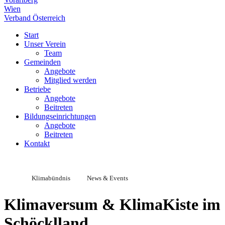
Wien
Verband Österreich
Start
Unser Verein
Team
Gemeinden
Angebote
Mitglied werden
Betriebe
Angebote
Beitreten
Bildungseinrichtungen
Angebote
Beitreten
Kontakt
Klimabündnis
News & Events
Klimaversum & KlimaKiste im
Schöcklland