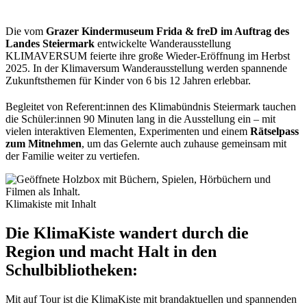
Die vom
Grazer Kindermuseum Frida & freD
im Auftrag
des
Landes Steiermark
entwickelte Wanderausstellung
KLIMAVERSUM feierte ihre große Wieder-Eröffnung im Herbst
2025. In der Klimaversum Wanderausstellung werden spannende
Zukunftsthemen für Kinder von 6 bis 12 Jahren erlebbar.
Begleitet von Referent:innen des Klimabündnis Steiermark tauchen
die Schüler:innen 90 Minuten lang in die Ausstellung ein – mit
vielen interaktiven Elementen, Experimenten und einem
Rätselpass
zum Mitnehmen
, um das Gelernte auch zuhause gemeinsam mit
der Familie weiter zu vertiefen.
Klimakiste mit Inhalt
Die KlimaKiste wandert durch die
Region
und macht Halt in den
Schulbibliotheken:
Mit auf Tour ist die KlimaKiste mit brandaktuellen und spannenden