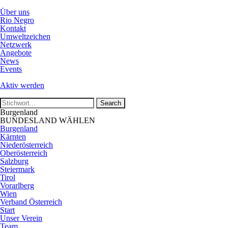
Über uns
Rio Negro
Kontakt
Umweltzeichen
Netzwerk
Angebote
News
Events
Aktiv werden
Burgenland
BUNDESLAND WÄHLEN
Burgenland
Kärnten
Niederösterreich
Oberösterreich
Salzburg
Steiermark
Tirol
Vorarlberg
Wien
Verband Österreich
Start
Unser Verein
Team