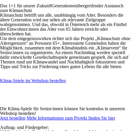
Das 1×1 für unsere Zukunft
Generationenübergreifender Austausch
zum Klimaschutz
Klimaschutz betrifft uns alle, unabhängig vom Alter. Besonders die
ältere Generation wird nur selten als relevante Zielgruppe
wahrgenommen. Und das, obwohl in Österreich mehr als ein Fünftel
der Einwohner:innen das Alter von 65 Jahren erreicht oder
überschritten hat.
Um dem entgegenzuwirken richtet sich das Projekt „Klimaschutz ohne
Altersgrenzen“ an Personen 65+. Interessierte Gemeinden haben die
Möglichkeit, zusammen mit dem Klimabündnis ein „Klimaevent“ für
Senior:innen zu organisieren. An einem Nachmittag werden speziell
dafür entwickelte Gesellschaftsspiele gemeinsam gespielt, die sich auf
Themen rund um Klimawandel und Nachhaltigkeit fokussieren und
Tipps und Tricks zur Förderung eines guten Lebens für alle bieten
Klima-Spiele im Webshop bestellen
Die Klima-Spiele für Senior:innen können Sie kostenlos in unserem
Webshop bestellen!
Jetzt bestellen
Mehr Informationen zum Projekt finden Sie hier
Auftrag- und Fördergeber: