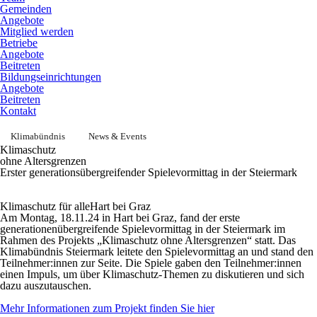
Gemeinden
Angebote
Mitglied werden
Betriebe
Angebote
Beitreten
Bildungseinrichtungen
Angebote
Beitreten
Kontakt
Klimabündnis
News & Events
Klimaschutz
ohne Altersgrenzen
Erster generationsübergreifender Spielevormittag in der Steiermark
Klimaschutz für alle
Hart bei Graz
Am Montag, 18.11.24 in Hart bei Graz, fand der erste
generationenübergreifende Spielevormittag in der Steiermark im
Rahmen des Projekts „Klimaschutz ohne Altersgrenzen“ statt. Das
Klimabündnis Steiermark leitete den Spielevormittag an und stand den
Teilnehmer:innen zur Seite. Die Spiele gaben den Teilnehmer:innen
einen Impuls, um über Klimaschutz-Themen zu diskutieren und sich
dazu auszutauschen.
Mehr Informationen zum Projekt finden Sie hier