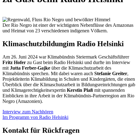
Der Rio Negro ist einer der wichtigsten Nebenflüsse des Amazonas
und Heimat von 23 verschiedenen indigenen Völkern.
Klimaschutzbildung
im Radio Helsinki
Am 26. Juni 2024 war Klimabündnis Steiermark Geschäftsführer
Fritz Hofer
zu Gast beim Radio Helsinki und durfte im Interview
mit
Jutta Ferber-Gajke
über die Klimaschutzarbeit des
Klimabündnis sprechen. Mit dabei waren auch
Stefanie Greiter
,
Projektleiterin Klimabildung in Schulen und Kindergärten, die einen
Überblick über die Klimaschutzarbeit in Bildungsreinrichtungen gab
und Klimagerechtigkeitsexpertin
Kerstin Plaß
mit spannenden
Einblicken in ihre Arbeit in der Klimabündnis-Partnerregion am Rio
Negro (Amazonien).
Interview zum Nachhören
Im Programm von Radio Helsinki
Kontakt für Rückfragen