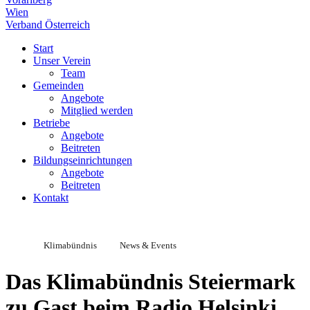
Wien
Verband Österreich
Start
Unser Verein
Team
Gemeinden
Angebote
Mitglied werden
Betriebe
Angebote
Beitreten
Bildungseinrichtungen
Angebote
Beitreten
Kontakt
Klimabündnis
News & Events
Das Klimabündnis Steiermark
zu Gast beim Radio Helsinki