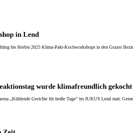
shop in Lend
hling bis Herbst 2025 Klima-Pakt-Kochworkshops in den Grazer Bezirk
aktionstag wurde klimafreundlich gekocht
ema „Kühlende Gerichte für heiße Tage“ im JUKUS Lend statt. Gemei
n Zeit