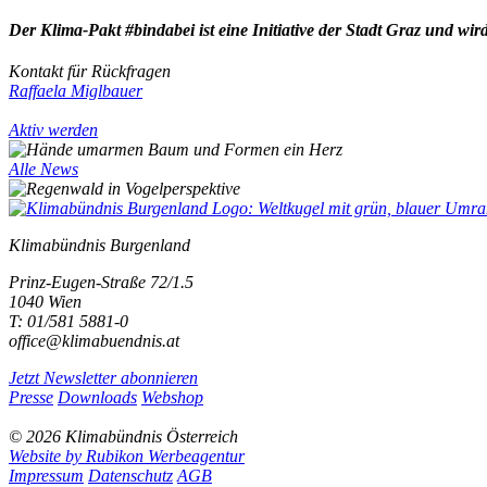
Der Klima-Pakt #bindabei ist eine Initiative der Stadt Graz und wi
Kontakt für Rückfragen
Raffaela Miglbauer
Aktiv werden
Alle News
Klimabündnis Burgenland
Prinz-Eugen-Straße 72/1.5
1040 Wien
T: 01/581 5881-0
office@klimabuendnis.at
Jetzt Newsletter abonnieren
Presse
Downloads
Webshop
© 2026 Klimabündnis Österreich
Website by Rubikon Werbeagentur
Impressum
Datenschutz
AGB