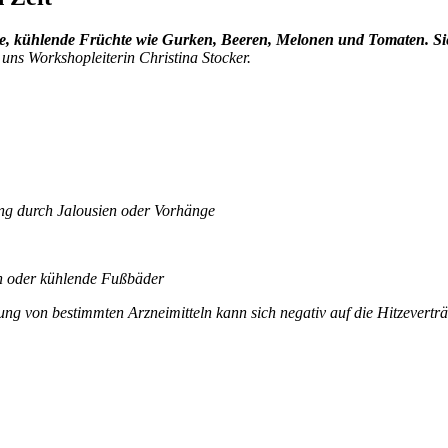
e, kühlende Früchte wie Gurken, Beeren, Melonen und Tomaten. Sie 
 uns Workshopleiterin Christina Stocker.
ung durch Jalousien oder Vorhänge
rn oder kühlende Fußbäder
g von bestimmten Arzneimitteln kann sich negativ auf die Hitzeverträ