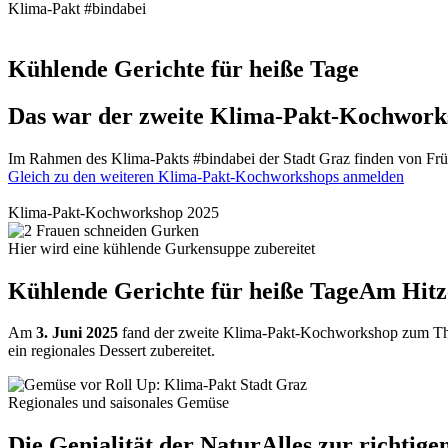
Klima-Pakt #bindabei
Kühlende Gerichte für heiße Tage
Das war der zweite Klima-Pakt-Kochwork
Im Rahmen des Klima-Pakts #bindabei der Stadt Graz finden von Frü
Gleich zu den weiteren Klima-Pakt-Kochworkshops anmelden
Klima-Pakt-Kochworkshop 2025
Hier wird eine kühlende Gurkensuppe zubereitet
Kühlende Gerichte für heiße Tage
Am Hitze
Am
3. Juni 2025
fand der zweite Klima-Pakt-Kochworkshop zum Th
ein regionales Dessert zubereitet.
Regionales und saisonales Gemüse
Die Genialität der Natur
Alles zur richtige