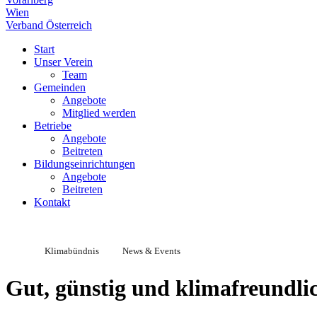
Wien
Verband Österreich
Start
Unser Verein
Team
Gemeinden
Angebote
Mitglied werden
Betriebe
Angebote
Beitreten
Bildungseinrichtungen
Angebote
Beitreten
Kontakt
Klimabündnis
News & Events
Gut, günstig und klimafreundli