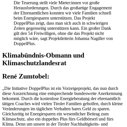
Die Teuerung stellt viele Mieter:innen vor große
Herausforderungen. Durch das großartige Engagement
der Ehrenamtlichen konnten wir viele Familien schnell
beim Energiesparen unterstützen. Das Projekt
DoppelPlus zeigt, dass man sich auch in schwierigen
Zeiten gegenseitig unterstützen kann. Ein großer Dank
gilt den 54 Freiwilligen, ohne die das Projekt nicht
möglich wäre, sagt Projektleiterin Johanna Nagiller von
DoppelPlus.
Klimabündnis-Obmann und
Klimaschutzlandesrat
René Zumtobel:
„Die Initiative DoppelPlus ist ein Vorzeigeprojekt, das nun durch
diese Auszeichnung eine entsprechende bundesweite Anerkennung
bekommt. Durch die kostenlose Energieberatung der ehrenamtlich
tätigen Coaches wird vielen Tiroler Familien geholfen, durch kleine
Veränderungen im täglichen Verhalten bares Geld zu sparen.
Gleichzeitig ist Energiesparen ein wesentlicher Beitrag zum
Klimaschutz, also ein doppeltes Plus fürs Geldbörserl und fürs
Klima. Denn um unsere in der Tiroler Nachhaltigkeits- und