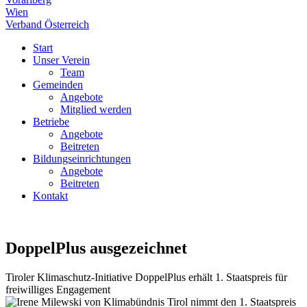
Wien
Verband Österreich
Start
Unser Verein
Team
Gemeinden
Angebote
Mitglied werden
Betriebe
Angebote
Beitreten
Bildungseinrichtungen
Angebote
Beitreten
Kontakt
DoppelPlus ausgezeichnet
Tiroler Klimaschutz-Initiative DoppelPlus erhält 1. Staatspreis für
freiwilliges Engagement