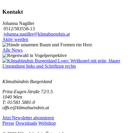
Kontakt
Johanna Nagiller
0512/583558-13
johanna.nagiller@klimabuendnis.at
Aktiv werden
Alle News
Klimabündnis Burgenland
Prinz-Eugen-Straße 72/1.5
1040 Wien
T: 01/581 5881-0
office@klimabuendnis.at
Jetzt Newsletter abonnieren
Presse
Downloads
Webshop