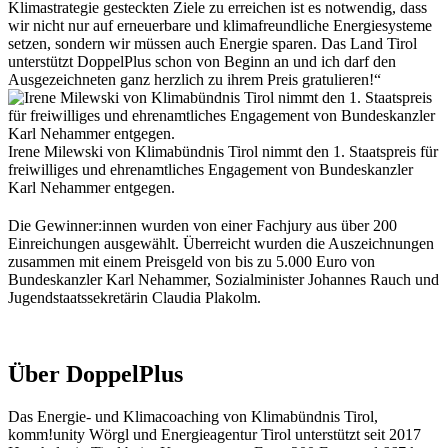
Klimastrategie gesteckten Ziele zu erreichen ist es notwendig, dass
wir nicht nur auf erneuerbare und klimafreundliche Energiesysteme
setzen, sondern wir müssen auch Energie sparen. Das Land Tirol
unterstützt DoppelPlus schon von Beginn an und ich darf den
Ausgezeichneten ganz herzlich zu ihrem Preis gratulieren!“
Irene Milewski von Klimabündnis Tirol nimmt den 1. Staatspreis für
freiwilliges und ehrenamtliches Engagement von Bundeskanzler
Karl Nehammer entgegen.
Die Gewinner:innen wurden von einer Fachjury aus über 200
Einreichungen ausgewählt. Überreicht wurden die Auszeichnungen
zusammen mit einem Preisgeld von bis zu 5.000 Euro von
Bundeskanzler Karl Nehammer, Sozialminister Johannes Rauch und
Jugendstaatssekretärin Claudia Plakolm.
Über DoppelPlus
Das Energie- und Klimacoaching von Klimabündnis Tirol,
komm!unity Wörgl und Energieagentur Tirol unterstützt seit 2017