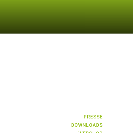
PRESSE
DOWNLOADS