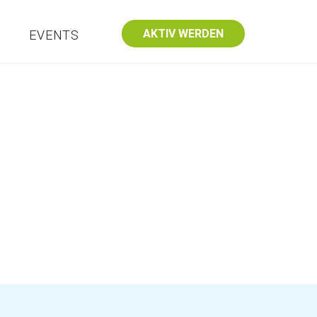
AKTIV WERDEN
S
EVENTS
dungseinrichtungen
Kontakt