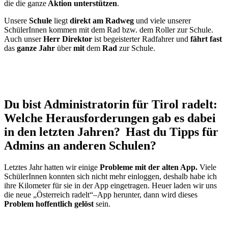
die die ganze
Aktion unterstützen
.
Unsere
Schule
liegt
direkt am
Radweg
und viele unserer
SchülerInnen kommen mit dem Rad bzw. dem Roller zur Schule.
Auch unser
Herr Direktor
ist begeisterter Radfahrer und
fährt fast
das
ganze Jahr
über
mit
dem
Rad
zur Schule.
Du bist Administratorin für Tirol radelt:
Welche Herausforderungen gab es dabei
in den letzten Jahren? Hast du Tipps für
Admins an anderen Schulen?
Letztes Jahr hatten wir einige
Probleme mit de
r alten
App
.
Viele
SchülerInnen konnten sich nicht mehr einloggen, deshalb habe
ich
ihre
Kilometer
für sie in der App eingetragen
.
Heuer laden wir uns
die neue „Österreich radelt“
–
App herunter, dann wird dieses
Problem hoffentlich gelöst
sein.