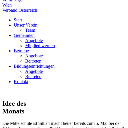
Wien
Verband Österreich
Start
Unser Verein
Team
Gemeinden
Angebote
Mitglied werden
Betriebe
Angebote
Beitreten
Bildungseinrichtungen
Angebote
Beitreten
Kontakt
Idee des
Monats
Die Mittelschule ist Sillian macht heuer bereits zum 5. Mal bei der