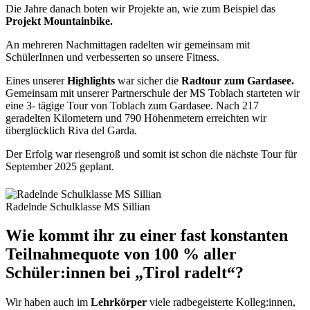
Die Jahre danach boten wir Projekte an, wie zum Beispiel das
Projekt Mountainbike.
An mehreren Nachmittagen radelten wir gemeinsam mit
SchülerInnen und verbesserten so unsere Fitness.
Eines unserer
Highlights
war sicher die
Radtour zum Gardasee.
Gemeinsam mit unserer Partnerschule der MS Toblach starteten wir
eine 3- tägige Tour von Toblach zum Gardasee. Nach 217
geradelten Kilometern und 790 Höhenmetern erreichten wir
überglücklich Riva del Garda.
Der Erfolg war riesengroß und somit ist schon die nächste Tour für
September 2025 geplant.
Radelnde Schulklasse MS Sillian
Wie kommt ihr zu einer fast konstanten
Teilnahmequote von 100 % aller
Schüler:innen bei „Tirol radelt“?
Wir haben auch im
Lehrkörper
viele radbegeisterte Kolleg:innen,