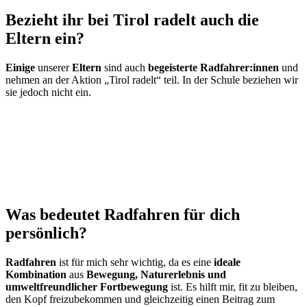
Bezieht ihr bei Tirol
r
adelt auch die
Eltern ein?
Einige
unserer
Eltern
sind auch
begeisterte Radfahrer:innen
und
nehmen an der Aktion „Tirol radelt“ teil. In der Schule beziehen wir
sie jedoch nicht ein.
Was
bedeutet
Radfahren für dich
persönlich?
Radfahren
ist für mich
sehr
wichtig
, da e
s eine
ideale
Kombination
aus
Bewegung, Naturerlebnis und
umweltfreundlicher Fortbewegung
ist. Es hilft mir, fit zu bleiben,
den Kopf freizubekommen und gleichzeitig einen Beitrag zum