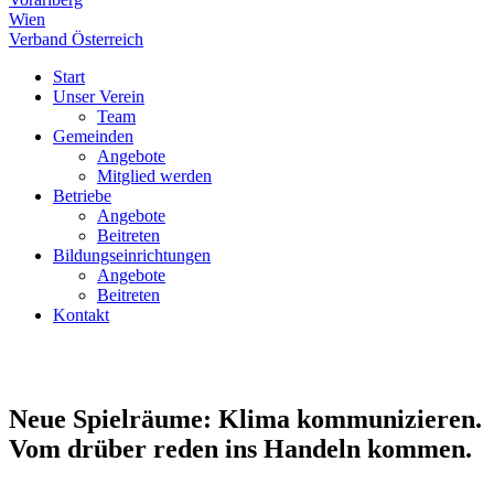
Wien
Verband Österreich
Start
Unser Verein
Team
Gemeinden
Angebote
Mitglied werden
Betriebe
Angebote
Beitreten
Bildungseinrichtungen
Angebote
Beitreten
Kontakt
Neue Spielräume: Klima kommunizieren.
Vom drüber reden ins Handeln kommen.