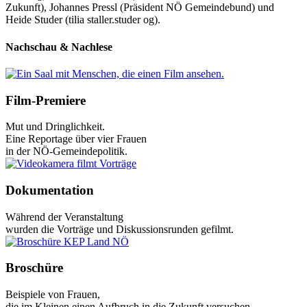
Zukunft), Johannes Pressl (Präsident NÖ Gemeindebund) und
Heide Studer (tilia staller.studer og).
Nachschau & Nachlese
Film-Premiere
Mut und Dringlichkeit.
Eine Reportage über vier Frauen
in der NÖ-Gemeindepolitik.
Dokumentation
Während der Veranstaltung
wurden die Vorträge und Diskussionsrunden gefilmt.
Broschüre
Beispiele von Frauen,
die im Kleinen einen Aufbruch in die Zukunft versuchen.