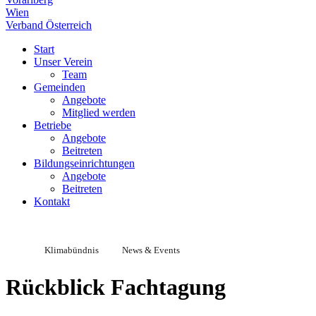
Wien
Verband Österreich
Start
Unser Verein
Team
Gemeinden
Angebote
Mitglied werden
Betriebe
Angebote
Beitreten
Bildungseinrichtungen
Angebote
Beitreten
Kontakt
Klimabündnis
News & Events
Rückblick Fachtagung