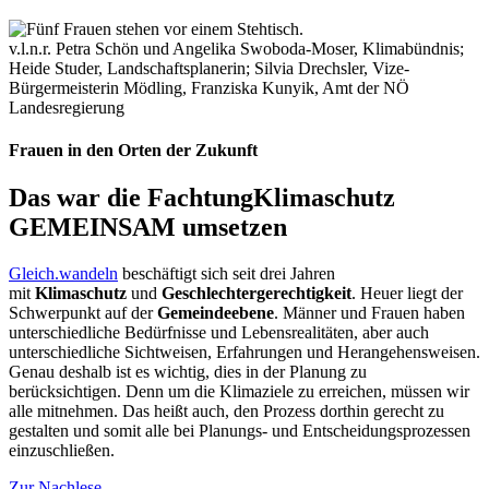
v.l.n.r. Petra Schön und Angelika Swoboda-Moser, Klimabündnis;
Heide Studer, Landschaftsplanerin; Silvia Drechsler, Vize-
Bürgermeisterin Mödling, Franziska Kunyik, Amt der NÖ
Landesregierung
Frauen in den Orten der Zukunft
Das war die Fachtung
Klimaschutz
GEMEINSAM umsetzen
Gleich.wandeln
beschäftigt sich seit drei Jahren
mit
Klimaschutz
und
Geschlechtergerechtigkeit
. Heuer liegt der
Schwerpunkt auf der
Gemeindeebene
. Männer und Frauen haben
unterschiedliche Bedürfnisse und Lebensrealitäten, aber auch
unterschiedliche Sichtweisen, Erfahrungen und Herangehensweisen.
Genau deshalb ist es wichtig, dies in der Planung zu
berücksichtigen. Denn um die Klimaziele zu erreichen, müssen wir
alle mitnehmen. Das heißt auch, den Prozess dorthin gerecht zu
gestalten und somit alle bei Planungs- und Entscheidungsprozessen
einzuschließen.
Zur Nachlese