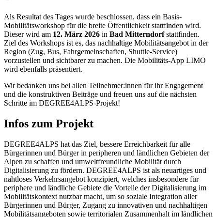
Als Resultat des Tages wurde beschlossen, dass ein Basis-
Mobilitätsworkshop für die breite Öffentlichkeit stattfinden wird.
Dieser wird am
12. März 2026
in
Bad Mitterndorf
stattfinden.
Ziel des Workshops ist es, das nachhaltige Mobilitätsangebot in der
Region (Zug, Bus, Fahrgemeinschaften, Shuttle-Service)
vorzustellen und sichtbarer zu machen. Die Mobilitäts-App LIMO
wird ebenfalls präsentiert.
Wir bedanken uns bei allen Teilnehmer:innen für ihr Engagement
und die konstruktiven Beiträge und freuen uns auf die nächsten
Schritte im DEGREE4ALPS-Projekt!
Infos zum Projekt
DEGREE4ALPS hat das Ziel, bessere Erreichbarkeit für alle
Bürgerinnen und Bürger in peripheren und ländlichen Gebieten der
Alpen zu schaffen und umweltfreundliche Mobilität durch
Digitalisierung zu fördern. DEGREE4ALPS ist als neuartiges und
nahtloses Verkehrsangebot konzipiert, welches insbesondere für
periphere und ländliche Gebiete die Vorteile der Digitalisierung im
Mobilitätskontext nutzbar macht, um so soziale Integration aller
Bürgerinnen und Bürger, Zugang zu innovativen und nachhaltigen
Mobilitätsangeboten sowie territorialen Zusammenhalt im ländlichen