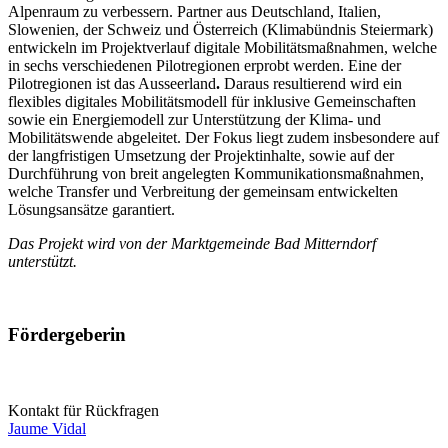
Alpenraum zu verbessern. Partner aus Deutschland, Italien,
Slowenien, der Schweiz und Österreich (Klimabündnis Steiermark)
entwickeln im Projektverlauf digitale Mobilitätsmaßnahmen, welche
in sechs verschiedenen Pilotregionen erprobt werden. Eine der
Pilotregionen ist das Ausseerland
.
Daraus resultierend wird ein
flexibles digitales Mobilitätsmodell für inklusive Gemeinschaften
sowie ein Energiemodell zur Unterstützung der Klima- und
Mobilitätswende abgeleitet. Der Fokus liegt zudem insbesondere auf
der langfristigen Umsetzung der Projektinhalte, sowie auf der
Durchführung von breit angelegten Kommunikationsmaßnahmen,
welche Transfer und Verbreitung der gemeinsam entwickelten
Lösungsansätze garantiert.
Das Projekt wird von der Marktgemeinde Bad Mitterndorf
unterstützt.
Fördergeberin
Kontakt für Rückfragen
Jaume Vidal