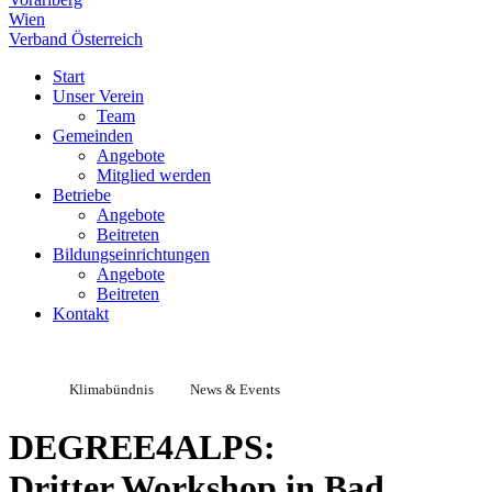
Wien
Verband Österreich
Start
Unser Verein
Team
Gemeinden
Angebote
Mitglied werden
Betriebe
Angebote
Beitreten
Bildungseinrichtungen
Angebote
Beitreten
Kontakt
Klimabündnis
News & Events
DEGREE4ALPS:
Dritter Workshop in Bad