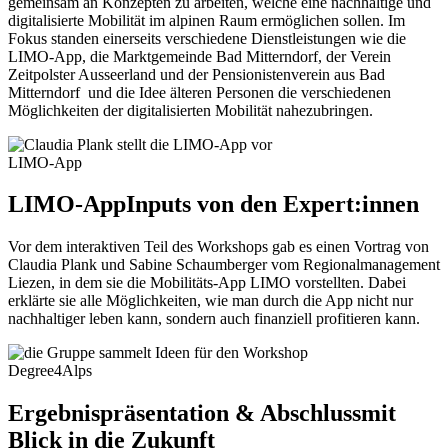
gemeinsam an Konzepten zu arbeiten, welche eine nachhaltige und
digitalisierte Mobilität im alpinen Raum ermöglichen sollen. Im
Fokus standen einerseits verschiedene Dienstleistungen wie die
LIMO-App, die Marktgemeinde Bad Mitterndorf, der Verein
Zeitpolster Ausseerland und der Pensionistenverein aus Bad
Mitterndorf und die Idee älteren Personen die verschiedenen
Möglichkeiten der digitalisierten Mobilität nahezubringen.
LIMO-App
LIMO-App
Inputs von den Expert:innen
Vor dem interaktiven Teil des Workshops gab es einen Vortrag von
Claudia Plank und Sabine Schaumberger vom Regionalmanagement
Liezen, in dem sie die Mobilitäts-App LIMO vorstellten. Dabei
erklärte sie alle Möglichkeiten, wie man durch die App nicht nur
nachhaltiger leben kann, sondern auch finanziell profitieren kann.
Degree4Alps
Ergebnispräsentation & Abschluss
mit
Blick in die Zukunft