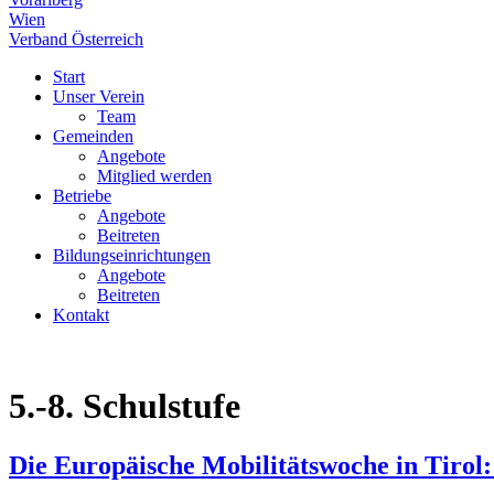
Wien
Verband Österreich
Start
Unser Verein
Team
Gemeinden
Angebote
Mitglied werden
Betriebe
Angebote
Beitreten
Bildungseinrichtungen
Angebote
Beitreten
Kontakt
5.-8. Schulstufe
Die Europäische Mobilitätswoche in Tirol