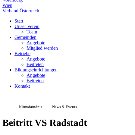
Wien
Verband Österreich
Start
Unser Verein
Team
Gemeinden
Angebote
Mitglied werden
Betriebe
Angebote
Beitreten
Bildungseinrichtungen
Angebote
Beitreten
Kontakt
Klimabündnis
News & Events
Beitritt VS Radstadt