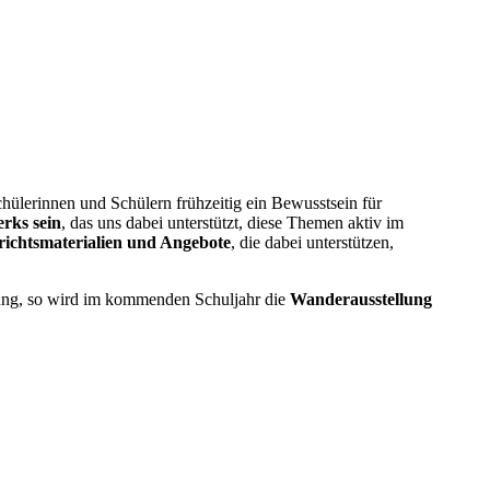
chülerinnen und Schülern frühzeitig ein Bewusstsein für
erks sein
, das uns dabei unterstützt, diese Themen aktiv im
rrichtsmaterialien und Angebote
, die dabei unterstützen,
nung, so wird im kommenden Schuljahr die
Wanderausstellung