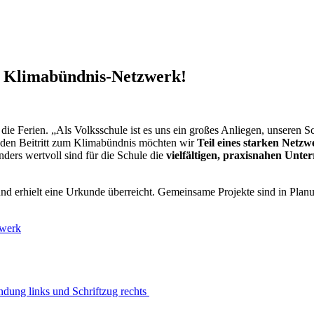
m Klimabündnis-Netzwerk!
die Ferien. „Als Volksschule ist es uns ein großes Anliegen, unseren S
 den Beitritt zum Klimabündnis möchten wir
Teil eines starken Netzw
nders wertvoll sind für die Schule die
vielfältigen, praxisnahen Unte
nd erhielt eine Urkunde überreicht. Gemeinsame Projekte sind in Pla
zwerk