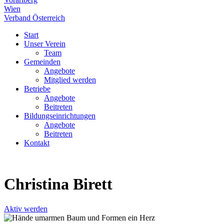
Wien
Verband Österreich
Start
Unser Verein
Team
Gemeinden
Angebote
Mitglied werden
Betriebe
Angebote
Beitreten
Bildungseinrichtungen
Angebote
Beitreten
Kontakt
Christina Birett
Aktiv werden