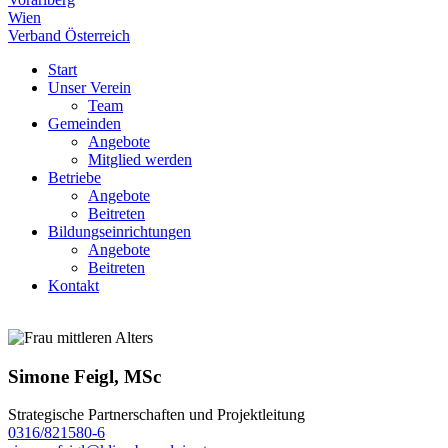
Wien
Verband Österreich
Start
Unser Verein
Team
Gemeinden
Angebote
Mitglied werden
Betriebe
Angebote
Beitreten
Bildungseinrichtungen
Angebote
Beitreten
Kontakt
Simone Feigl, MSc
Strategische Partnerschaften und Projektleitung
0316/821580-6