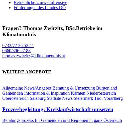
Betriebliche Umweltoffensive
Förderungen des Landes OÖ
Fragen?
Thomas Zwirzitz, BSc.
Betriebe im
Klimabündnis
0732/77 26 52-11
0660/396 27 88
thomas.zwirzitz@klimabuendnis.at
WEITERE ANGEBOTE
Allgemeine News/Angebot
Beratung & Umsetzung
Burgenland
Gemeinden
Information & Inspiration
Kärnten
Niederösterreich
Oberösterreich
Salzburg
Startsite News
Steiermark
Tirol
Vorarlberg
Prozessbegleitung: Kreislaufwirtschaft umsetzen
Beratungsprozess für Gemeinden und Regionen in ganz Österreich