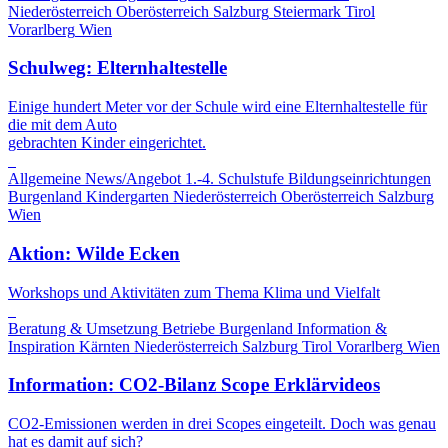
Niederösterreich
Oberösterreich
Salzburg
Steiermark
Tirol
Vorarlberg
Wien
Schulweg: Elternhaltestelle
Einige hundert Meter vor der Schule wird eine Elternhaltestelle für
die mit dem Auto
gebrachten Kinder eingerichtet.
Allgemeine News/Angebot
1.-4. Schulstufe
Bildungseinrichtungen
Burgenland
Kindergarten
Niederösterreich
Oberösterreich
Salzburg
Wien
Aktion: Wilde Ecken
Workshops und Aktivitäten zum Thema Klima und Vielfalt
Beratung & Umsetzung
Betriebe
Burgenland
Information &
Inspiration
Kärnten
Niederösterreich
Salzburg
Tirol
Vorarlberg
Wien
Information: CO2-Bilanz Scope Erklärvideos
CO2-Emissionen werden in drei Scopes eingeteilt. Doch was genau
hat es damit auf sich?