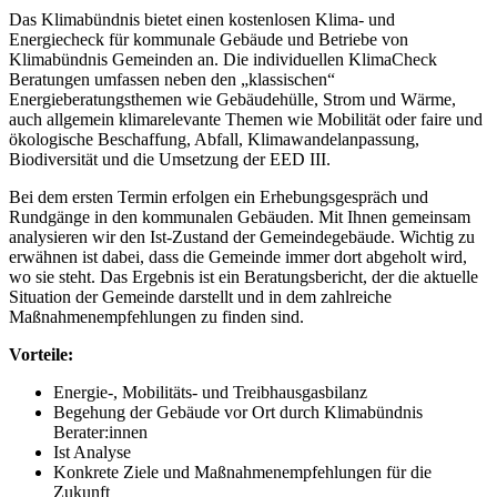
Das Klimabündnis bietet einen kostenlosen Klima- und
Energiecheck für kommunale Gebäude und Betriebe von
Klimabündnis Gemeinden an. Die individuellen KlimaCheck
Beratungen umfassen neben den „klassischen“
Energieberatungsthemen wie Gebäudehülle, Strom und Wärme,
auch allgemein klimarelevante Themen wie Mobilität oder faire und
ökologische Beschaffung, Abfall, Klimawandelanpassung,
Biodiversität und die Umsetzung der EED III.
Bei dem ersten Termin erfolgen ein Erhebungsgespräch und
Rundgänge in den kommunalen Gebäuden. Mit Ihnen gemeinsam
analysieren wir den Ist-Zustand der Gemeindegebäude. Wichtig zu
erwähnen ist dabei, dass die Gemeinde immer dort abgeholt wird,
wo sie steht. Das Ergebnis ist ein Beratungsbericht, der die aktuelle
Situation der Gemeinde darstellt und in dem zahlreiche
Maßnahmenempfehlungen zu finden sind.
Vorteile:
Energie-, Mobilitäts- und Treibhausgasbilanz
Begehung der Gebäude vor Ort durch Klimabündnis
Berater:innen
Ist Analyse
Konkrete Ziele und Maßnahmenempfehlungen für die
Zukunft