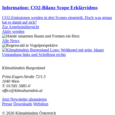
Information: CO2-Bilanz Scope Erklärvideos
CO2-Emissionen werden in drei Scopes eingeteilt. Doch was genau
hat es damit auf sich?
Zur Angebotsübersicht
Aktiv werden
Alle News
Klimabündnis Burgenland
Prinz-Eugen-Straße 72/1.5
1040 Wien
T: 01/581 5881-0
office@klimabuendnis.at
Jetzt Newsletter abonnieren
Presse
Downloads
Webshop
© 2026 Klimabündnis Österreich