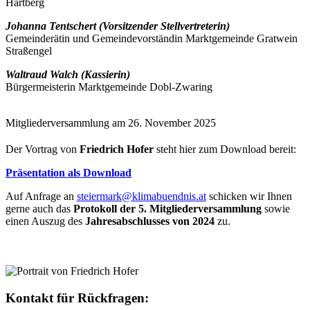
Hartberg
J
ohanna Tentschert (Vorsitzender Stellvertreterin)
Gemeinderätin und Gemeindevorständin Marktgemeinde Gratwein
Straßengel
Waltraud Walch (Kassierin)
Bürgermeisterin Marktgemeinde Dobl-Zwaring
Mitgliederversammlung am 26. November 2025
Der Vortrag von
Friedrich Hofer
steht hier zum Download bereit:
Präsentation als Download
Auf Anfrage an
steiermark@klimabuendnis.at
schicken wir Ihnen
gerne auch das
Protokoll der 5. Mitgliederversammlung
sowie
einen Auszug des
Jahresabschlusses von 2024
zu.
Kontakt für Rückfragen: