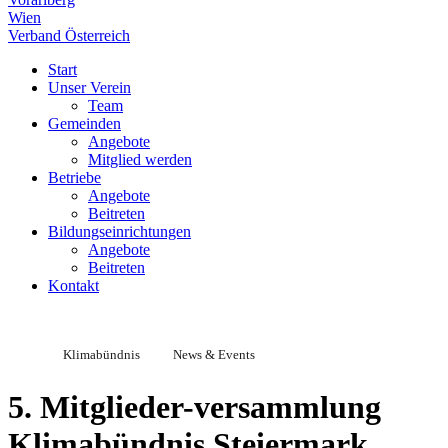
Wien
Verband Österreich
Start
Unser Verein
Team
Gemeinden
Angebote
Mitglied werden
Betriebe
Angebote
Beitreten
Bildungseinrichtungen
Angebote
Beitreten
Kontakt
Klimabündnis
News & Events
5. Mitglieder-versammlung
Klimabündnis Steiermark