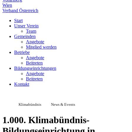
Wien
Verband Österreich
Start
Unser Verein
Team
Gemeinden
Angebote
Mitglied werden
Betriebe
Angebote
Beitreten
Bildungseinrichtungen
Angebote
Beitreten
Kontakt
Klimabündnis
News & Events
1.000. Klimabündnis-
Bildungseinrichtung in