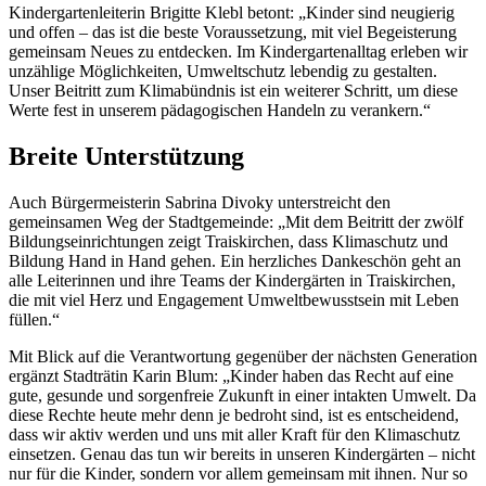
Kindergartenleiterin Brigitte Klebl betont: „Kinder sind neugierig
und offen – das ist die beste Voraussetzung, mit viel Begeisterung
gemeinsam Neues zu entdecken. Im Kindergartenalltag erleben wir
unzählige Möglichkeiten, Umweltschutz lebendig zu gestalten.
Unser Beitritt zum Klimabündnis ist ein weiterer Schritt, um diese
Werte fest in unserem pädagogischen Handeln zu verankern.“
Breite Unterstützung
Auch Bürgermeisterin Sabrina Divoky unterstreicht den
gemeinsamen Weg der Stadtgemeinde: „Mit dem Beitritt der zwölf
Bildungseinrichtungen zeigt Traiskirchen, dass Klimaschutz und
Bildung Hand in Hand gehen. Ein herzliches Dankeschön geht an
alle Leiterinnen und ihre Teams der Kindergärten in Traiskirchen,
die mit viel Herz und Engagement Umweltbewusstsein mit Leben
füllen.“
Mit Blick auf die Verantwortung gegenüber der nächsten Generation
ergänzt Stadträtin Karin Blum: „Kinder haben das Recht auf eine
gute, gesunde und sorgenfreie Zukunft in einer intakten Umwelt. Da
diese Rechte heute mehr denn je bedroht sind, ist es entscheidend,
dass wir aktiv werden und uns mit aller Kraft für den Klimaschutz
einsetzen. Genau das tun wir bereits in unseren Kindergärten – nicht
nur für die Kinder, sondern vor allem gemeinsam mit ihnen. Nur so